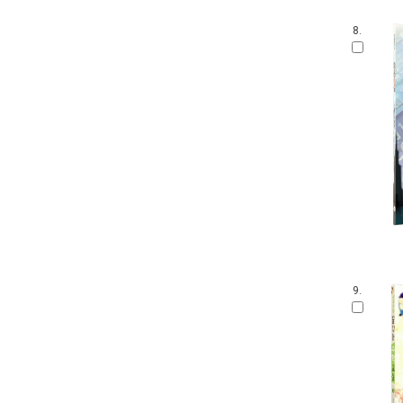
8.
9.