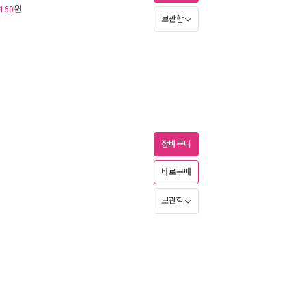
원
160
보관함
장바구니
바로구매
보관함