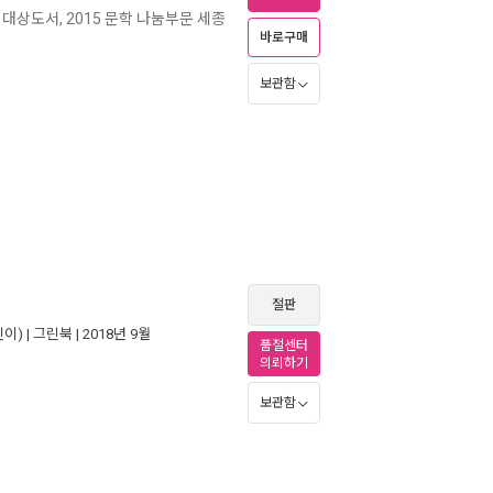
대상도서, 2015 문학 나눔부문 세종
바로구매
보관함
절판
이) |
그린북
| 2018년 9월
품절센터
의뢰하기
보관함