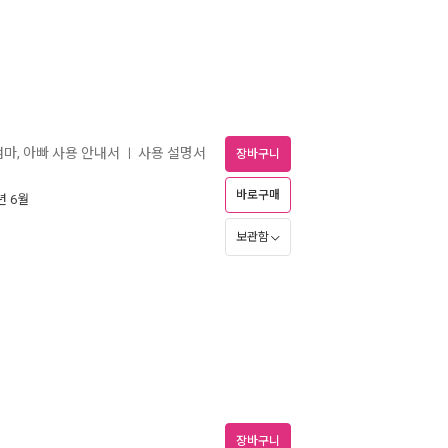
엄마, 아빠 사용 안내서
사용 설명서
ㅣ
장바구니
바로구매
7년 6월
보관함
장바구니