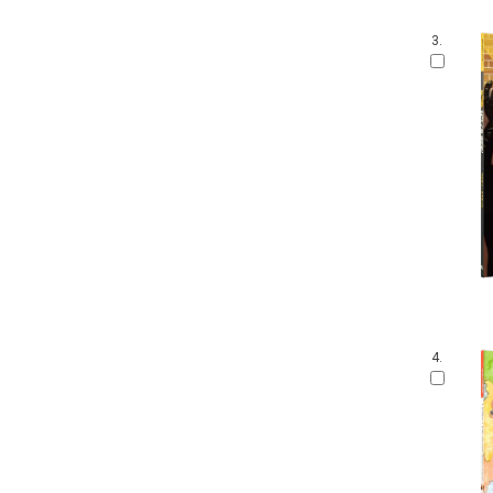
3.
4.