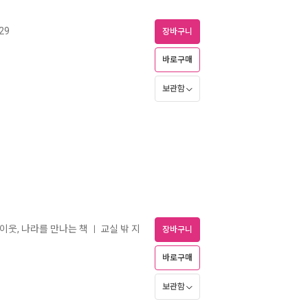
29
장바구니
바로구매
보관함
큰 이웃, 나라를 만나는 책
교실 밖 지
ㅣ
장바구니
바로구매
보관함