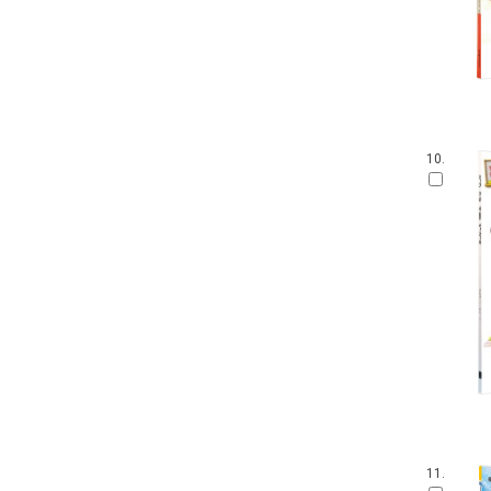
10.
11.