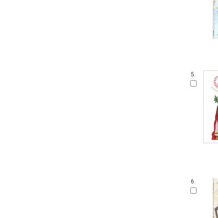
5.
6.