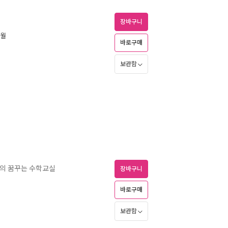
장바구니
1월
바로구매
보관함
의 꿈꾸는 수학교실
장바구니
바로구매
보관함