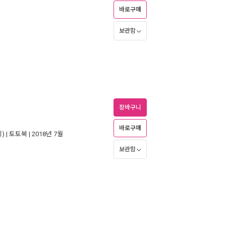
바로구매
보관함
장바구니
바로구매
) |
토토북
| 2018년 7월
보관함