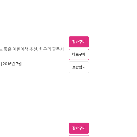
장바구니
키드 좋은 어린이책 추천, 한우리 필독서
바로구매
| 2016년 7월
보관함
장바구니