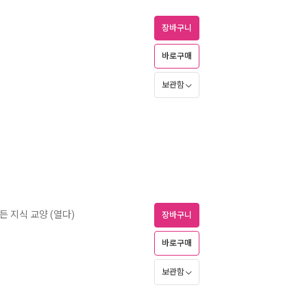
장바구니
바로구매
보관함
든 지식 교양 (열다)
장바구니
바로구매
보관함