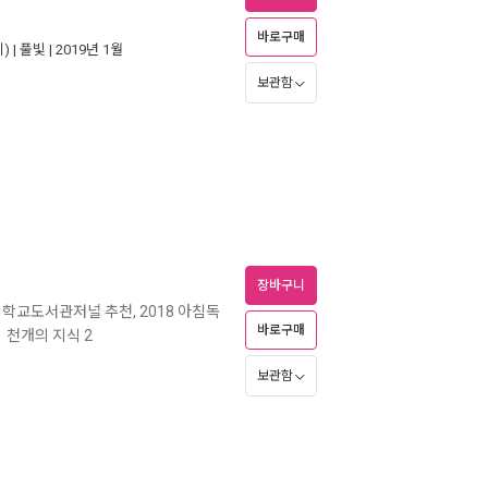
바로구매
) |
풀빛
| 2019년 1월
보관함
장바구니
8 학교도서관저널 추천, 2018 아침독
바로구매
천개의 지식 2
ㅣ
보관함