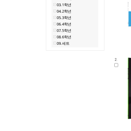
03. 1학년
04. 2학년
05. 3학년
06. 4학년
07. 5학년
08. 6학년
09. 세트
2.