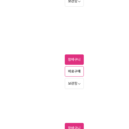
보관함
장바구니
바로구매
보관함
장바구니