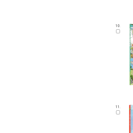
10.
11.