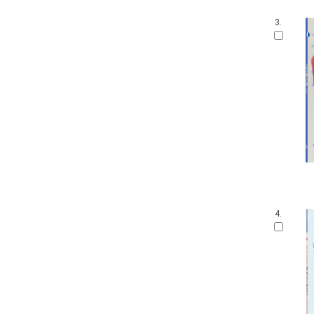
3.
4.