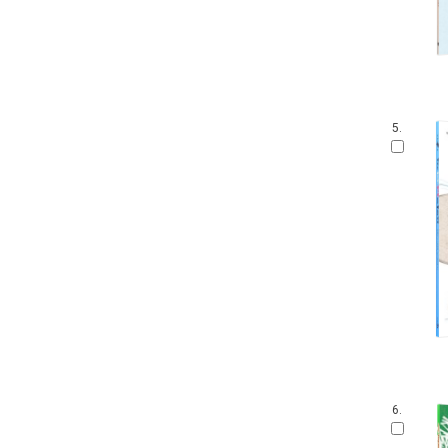
5.
6.