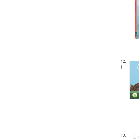
12.
13.