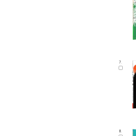
7.
8.