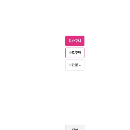
장바구니
바로구매
보관함
0