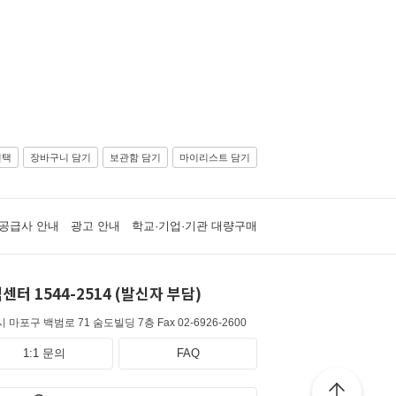
선택
장바구니 담기
보관함 담기
마이리스트 담기
공급사 안내
광고 안내
학교·기업·기관 대량구매
센터 1544-2514 (발신자 부담)
 마포구 백범로 71 숨도빌딩 7층
Fax 02-6926-2600
1:1 문의
FAQ