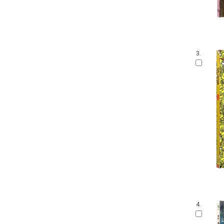
3.
4.