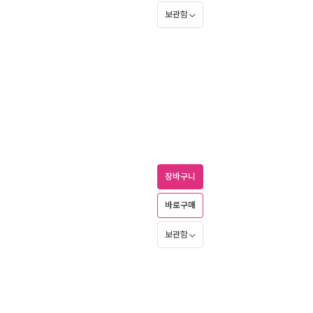
보관함
장바구니
바로구매
보관함