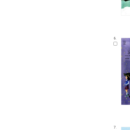
6.
7.