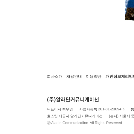
회사소개
채용안내
이용약관
개인정보처리방
(주)알라딘커뮤니케이션
대표이사 최우경
사업자등록 201-81-23094
통
호스팅 제공자 알라딘커뮤니케이션
(본사) 서울시 중
ⓒ Aladin Communication. All Rights Reserved.