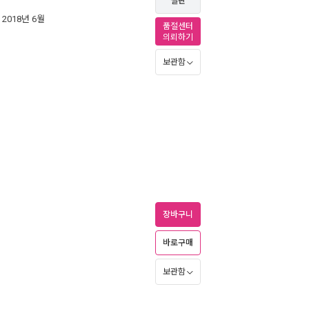
절판
| 2018년 6월
품절센터
의뢰하기
보관함
장바구니
바로구매
보관함