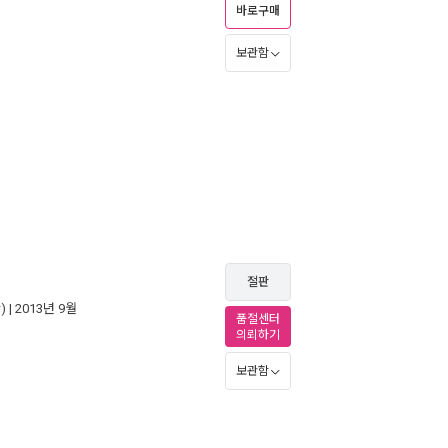
바로구매
보관함
절판
)
| 2013년 9월
품절센터
의뢰하기
보관함