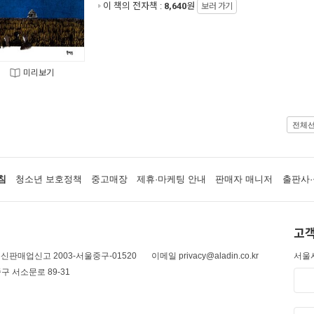
이 책의 전자책 :
8,640
원
보러 가기
미리보기
전체
침
청소년 보호정책
중고매장
제휴·마케팅 안내
판매자 매니저
출판사·
고객
신판매업신고 2003-서울중구-01520
이메일 privacy@aladin.co.kr
서울시
구 서소문로 89-31