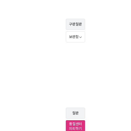
구판절판
보관함
절판
품절센터
의뢰하기