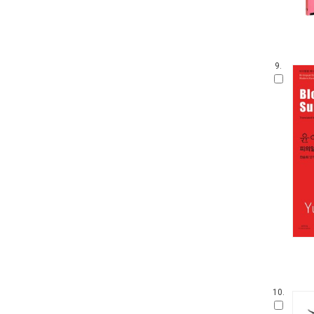
9.
10.