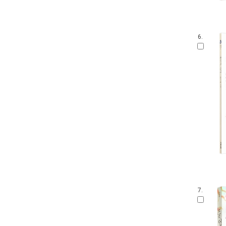
6.
7.