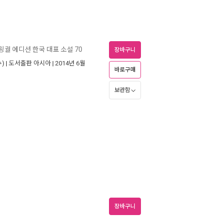
궐 에디션 한국 대표 소설 70
장바구니
) |
도서출판 아시아
| 2014년 6월
바로구매
보관함
장바구니