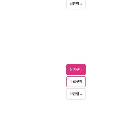
보관함
장바구니
바로구매
보관함