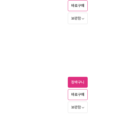
바로구매
보관함
장바구니
바로구매
보관함