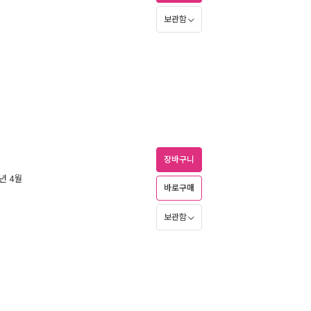
보관함
장바구니
5년 4월
바로구매
보관함