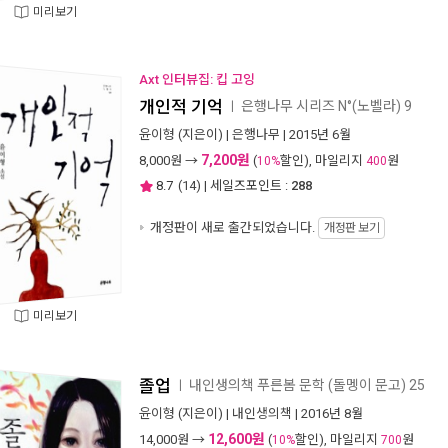
미리보기
Axt 인터뷰집: 킵 고잉
개인적 기억
은행나무 시리즈 N°(노벨라) 9
ㅣ
윤이형
(지은이) |
은행나무
| 2015년 6월
7,200원
8,000
원 →
(
할인), 마일리지
원
10%
400
8.7
(
14
) | 세일즈포인트 :
288
개정판이 새로 출간되었습니다.
개정판 보기
미리보기
졸업
내인생의책 푸른봄 문학 (돌멩이 문고) 25
ㅣ
윤이형
(지은이) |
내인생의책
| 2016년 8월
12,600원
14,000
원 →
(
할인), 마일리지
원
10%
700