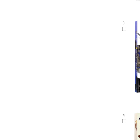
3.
4.