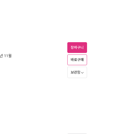
장바구니
7년 11월
바로구매
보관함