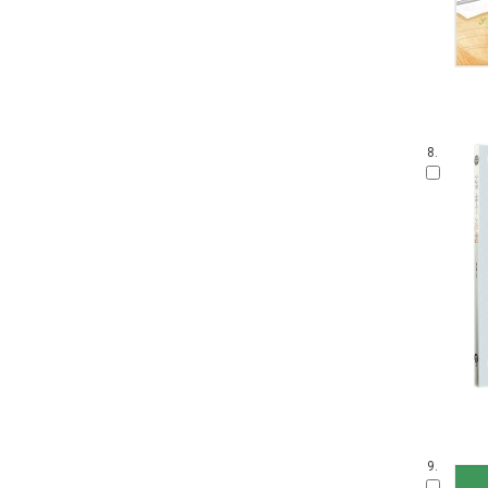
8.
9.