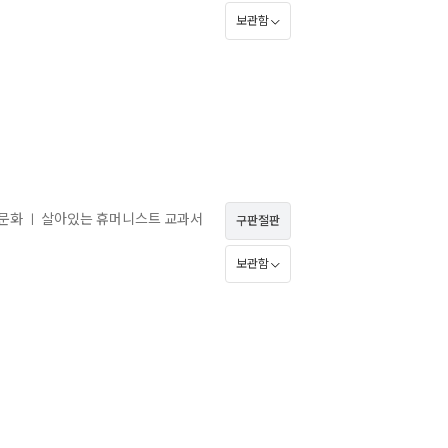
보관함
 문화
살아있는 휴머니스트 교과서
ㅣ
구판절판
보관함