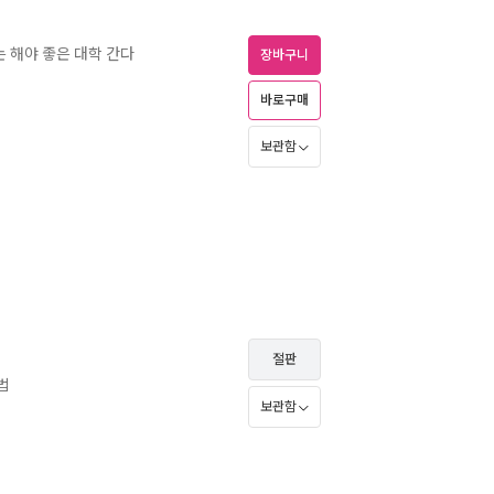
도는 해야 좋은 대학 간다
장바구니
바로구매
보관함
절판
법
보관함