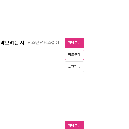
 막으려는 자
- 청소년 성장소설 십
장바구니
바로구매
보관함
장바구니