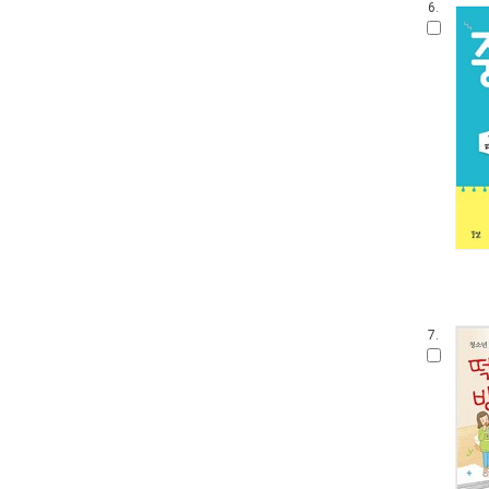
6.
7.