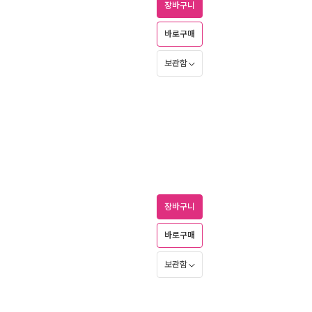
장바구니
바로구매
보관함
장바구니
바로구매
보관함