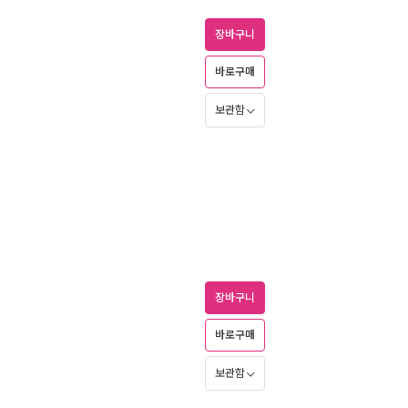
장바구니
바로구매
보관함
장바구니
바로구매
보관함