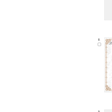
8.
9.