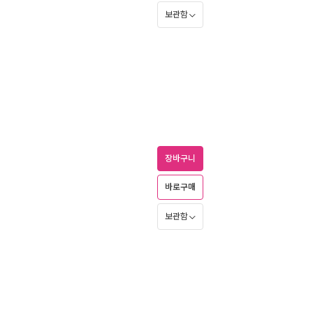
보관함
장바구니
바로구매
보관함