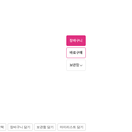
장바구니
바로구매
보관함
선택
장바구니 담기
보관함 담기
마이리스트 담기