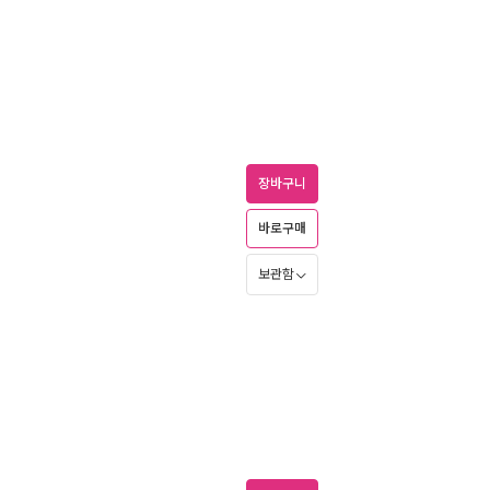
장바구니
바로구매
보관함