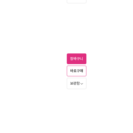
장바구니
바로구매
보관함