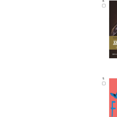
8.
9.