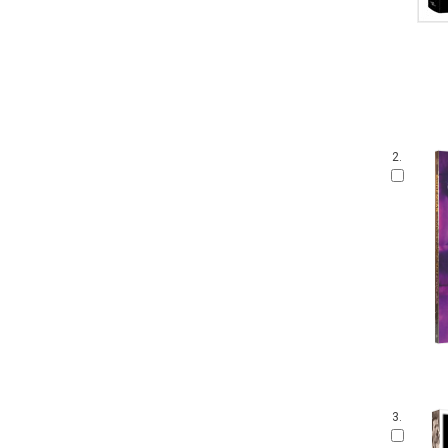
2.
3.