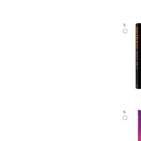
5.
6.