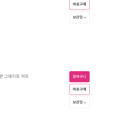
바로구매
보관함
 퀸 그레이트 히트
장바구니
바로구매
보관함