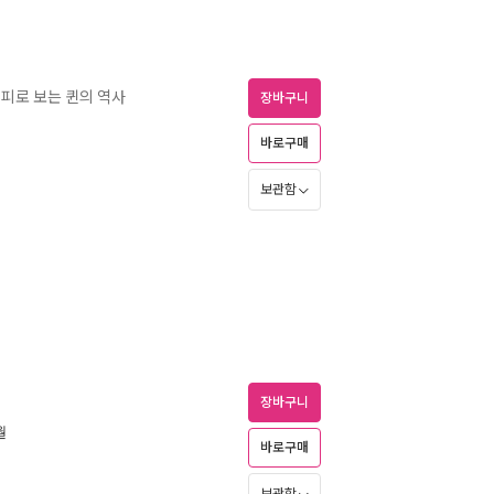
래피로 보는 퀸의 역사
장바구니
바로구매
보관함
장바구니
월
바로구매