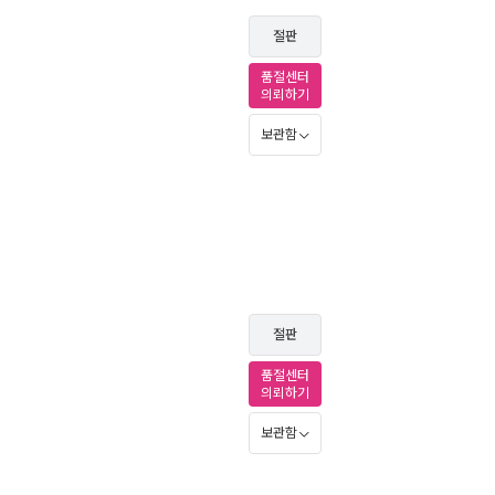
절판
품절센터
의뢰하기
보관함
절판
품절센터
의뢰하기
보관함