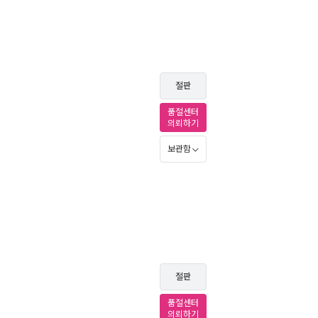
절판
품절센터
의뢰하기
보관함
절판
품절센터
의뢰하기