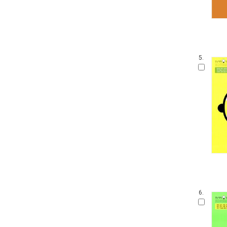
5.
6.