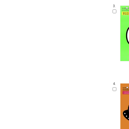
3.
4.