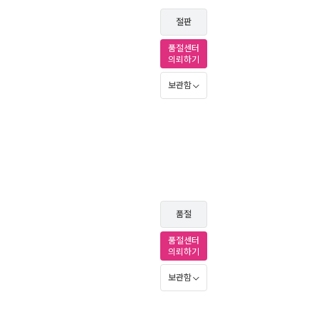
절판
품절센터
의뢰하기
보관함
품절
품절센터
의뢰하기
보관함