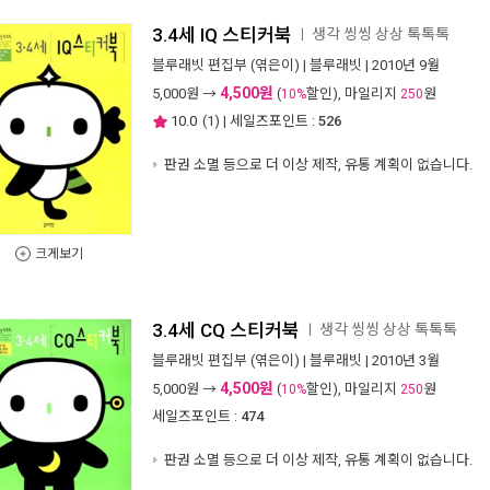
3.4세 IQ 스티커북
생각 씽씽 상상 톡톡톡
ㅣ
블루래빗 편집부
(엮은이) |
블루래빗
| 2010년 9월
4,500원
5,000
원 →
(
할인), 마일리지
원
10%
250
10.0
(
1
) | 세일즈포인트 :
526
판권 소멸 등으로 더 이상 제작, 유통 계획이 없습니다.
크게보기
3.4세 CQ 스티커북
생각 씽씽 상상 톡톡톡
ㅣ
블루래빗 편집부
(엮은이) |
블루래빗
| 2010년 3월
4,500원
5,000
원 →
(
할인), 마일리지
원
10%
250
세일즈포인트 :
474
판권 소멸 등으로 더 이상 제작, 유통 계획이 없습니다.