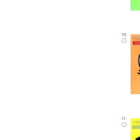
10.
11.