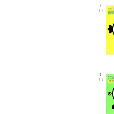
8.
9.