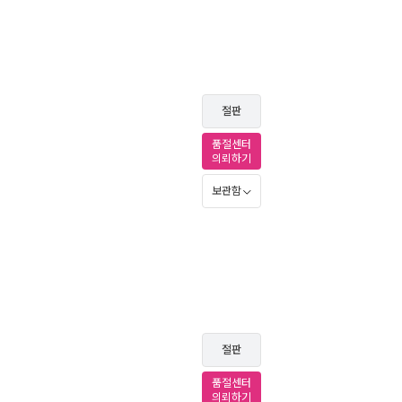
절판
품절센터
의뢰하기
보관함
절판
품절센터
의뢰하기