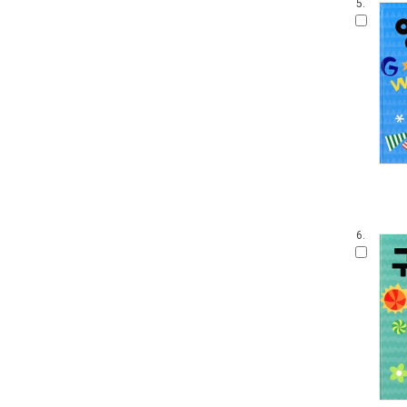
5.
6.