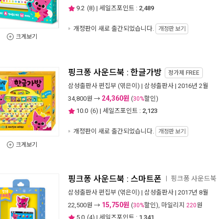
9.2
(
8
) | 세일즈포인트 :
2,489
개정판이 새로 출간되었습니다.
개정판 보기
크게보기
핑크퐁 사운드북 : 한글가방
정가제
FREE
삼성출판사 편집부
(엮은이) |
삼성출판사
| 2016년 2월
24,360원
34,800
원 →
(
할인)
30%
10.0
(
6
) | 세일즈포인트 :
2,123
개정판이 새로 출간되었습니다.
개정판 보기
크게보기
핑크퐁 사운드북 : 스마트폰
핑크퐁 사운드북
ㅣ
삼성출판사 편집부
(엮은이) |
삼성출판사
| 2017년 8월
15,750원
22,500
원 →
(
할인), 마일리지
원
30%
220
5.0
(
4
) | 세일즈포인트 :
1,341