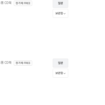
퐁 CD북
정가제
FREE
절판
보관함
퐁 CD북
정가제
FREE
절판
보관함