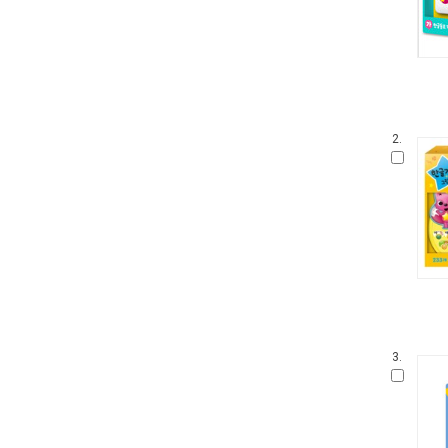
2.
3.