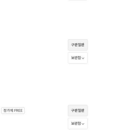
구판절판
보관함
정가제
FREE
구판절판
보관함