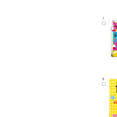
7.
8.