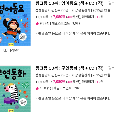
핑크퐁 CD북 : 영어동요 (책 + CD 1장)
핑크
ㅣ
삼성출판사 편집부
(엮은이) |
삼성출판사
| 2015년 12월
7,080원
11,800
원 →
(
할인), 마일리지
원
40%
110
9.5
(
4
) | 세일즈포인트 :
1,022
판권 소멸 등으로 더 이상 제작, 유통 계획이 없습니다.
미리보기
핑크퐁 CD북 : 구연동화 (책 + CD 1장)
핑크
ㅣ
삼성출판사 편집부
(엮은이) |
삼성출판사
| 2015년 12월
7,080원
11,800
원 →
(
할인), 마일리지
원
40%
110
10.0
(
1
) | 세일즈포인트 :
782
판권 소멸 등으로 더 이상 제작, 유통 계획이 없습니다.