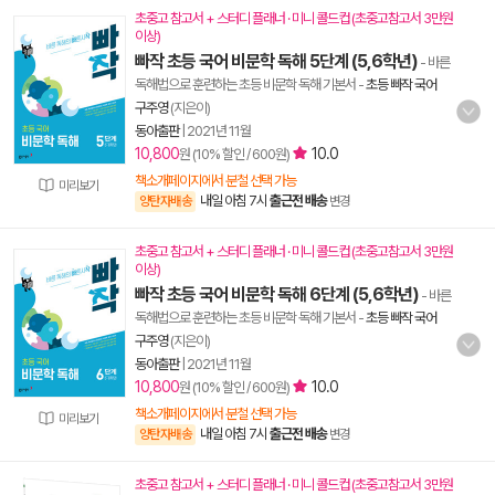
초중고 참고서 + 스터디 플래너 · 미니 콜드컵 (초중고참고서 3만원
이상)
빠작 초등 국어 비문학 독해 5단계 (5,6학년)
- 바른
독해법으로 훈련하는 초등 비문학 독해 기본서
-
초등 빠작 국어
구주영
(지은이)
동아출판
|
2021년 11월
10,800
10.0
원 (10% 할인 / 600원)
책소개페이지에서 분철 선택 가능
미리보기
내일 아침 7시
출근전 배송
양탄자배송
변경
초중고 참고서 + 스터디 플래너 · 미니 콜드컵 (초중고참고서 3만원
이상)
빠작 초등 국어 비문학 독해 6단계 (5,6학년)
- 바른
독해법으로 훈련하는 초등 비문학 독해 기본서
-
초등 빠작 국어
구주영
(지은이)
동아출판
|
2021년 11월
10,800
10.0
원 (10% 할인 / 600원)
책소개페이지에서 분철 선택 가능
미리보기
내일 아침 7시
출근전 배송
양탄자배송
변경
초중고 참고서 + 스터디 플래너 · 미니 콜드컵 (초중고참고서 3만원