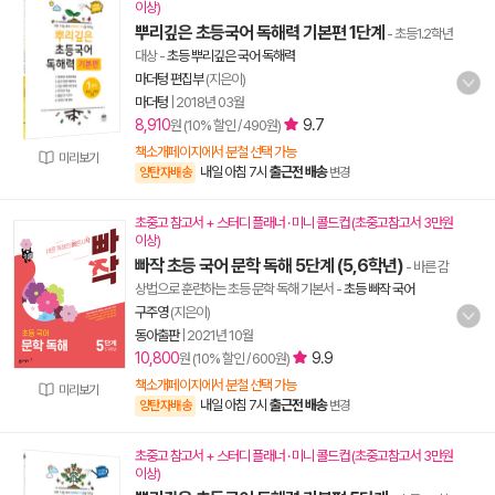
이상)
뿌리깊은 초등국어 독해력 기본편 1단계
- 초등1.2학년
대상
-
초등 뿌리깊은 국어 독해력
마더텅 편집부
(지은이)
마더텅
|
2018년 03월
8,910
9.7
원 (10% 할인 / 490원)
책소개페이지에서 분철 선택 가능
미리보기
내일 아침 7시
출근전 배송
양탄자배송
변경
초중고 참고서 + 스터디 플래너 · 미니 콜드컵 (초중고참고서 3만원
이상)
빠작 초등 국어 문학 독해 5단계 (5,6학년)
- 바른 감
상법으로 훈련하는 초등 문학 독해 기본서
-
초등 빠작 국어
구주영
(지은이)
동아출판
|
2021년 10월
10,800
9.9
원 (10% 할인 / 600원)
책소개페이지에서 분철 선택 가능
미리보기
내일 아침 7시
출근전 배송
양탄자배송
변경
초중고 참고서 + 스터디 플래너 · 미니 콜드컵 (초중고참고서 3만원
이상)