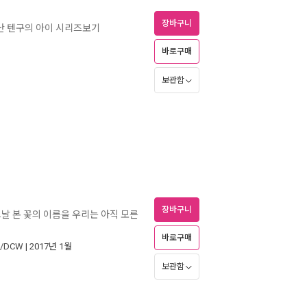
장바구니
난 텐구의 아이 시리즈보기
바로구매
보관함
장바구니
날 본 꽃의 이름을 우리는 아직 모른
바로구매
/DCW
| 2017년 1월
보관함