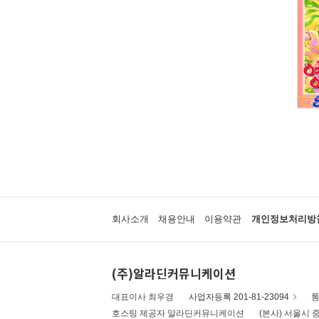
회사소개
채용안내
이용약관
개인정보처리방
(주)알라딘커뮤니케이션
대표이사 최우경
사업자등록 201-81-23094
통
호스팅 제공자 알라딘커뮤니케이션
(본사) 서울시 중