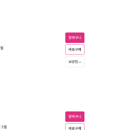
장바구니
2월
바로구매
보관함
장바구니
년 3월
바로구매