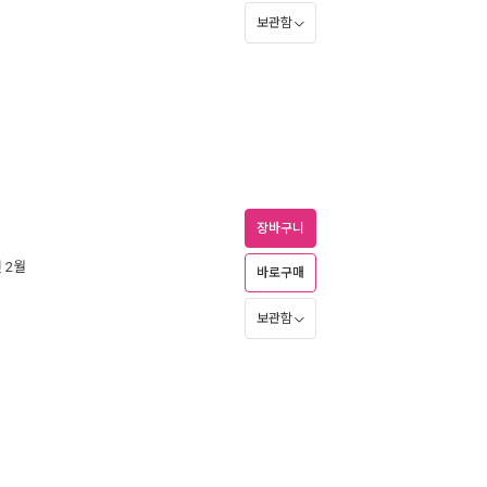
보관함
장바구니
년 2월
바로구매
보관함