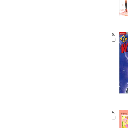
5.
6.