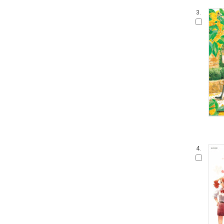
3.
4.