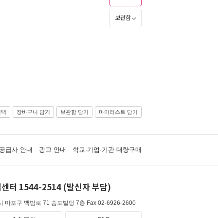
보관함
선택
장바구니 담기
보관함 담기
마이리스트 담기
공급사 안내
광고 안내
학교·기업·기관 대량구매
센터 1544-2514 (발신자 부담)
 마포구 백범로 71 숨도빌딩 7층
Fax 02-6926-2600