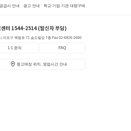
공급사 안내
광고 안내
학교·기업·기관 대량구매
센터 1544-2514 (발신자 부담)
 마포구 백범로 71 숨도빌딩 7층
Fax 02-6926-2600
1:1 문의
FAQ
중고매장 위치, 영업시간 안내