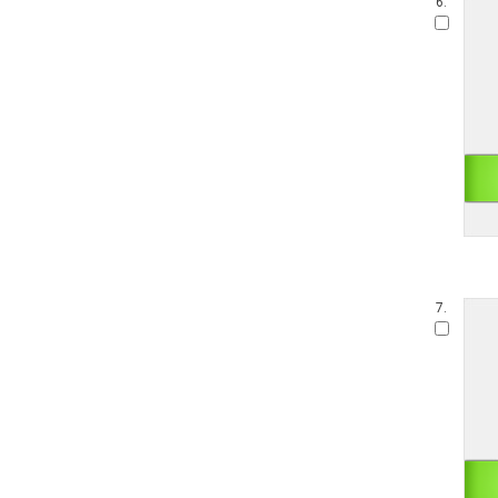
6.
7.