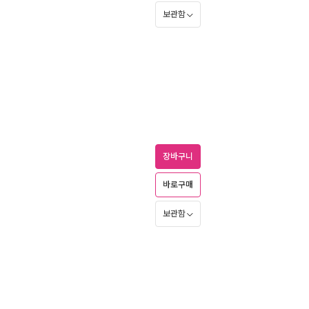
보관함
장바구니
바로구매
보관함