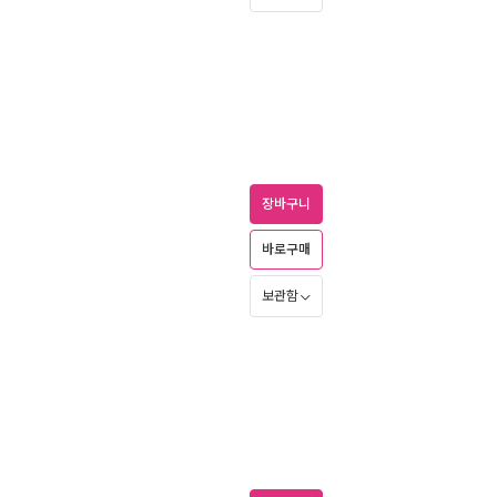
장바구니
바로구매
보관함