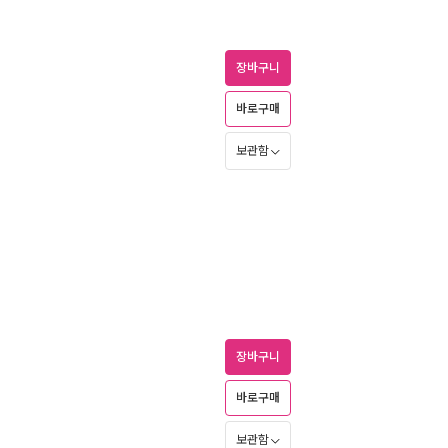
장바구니
바로구매
보관함
장바구니
바로구매
보관함