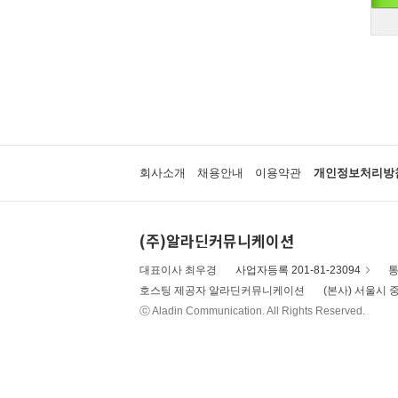
회사소개
채용안내
이용약관
개인정보처리방
(주)알라딘커뮤니케이션
대표이사 최우경
사업자등록 201-81-23094
통
호스팅 제공자 알라딘커뮤니케이션
(본사) 서울시 중
ⓒ Aladin Communication. All Rights Reserved.