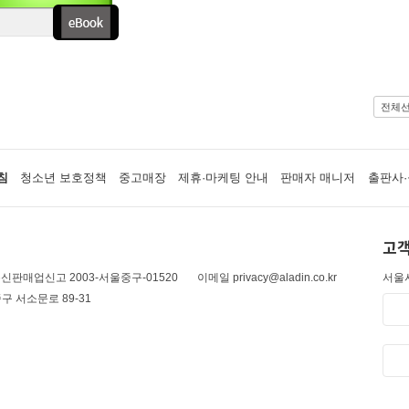
전체
침
청소년 보호정책
중고매장
제휴·마케팅 안내
판매자 매니저
출판사·
고객
신판매업신고 2003-서울중구-01520
이메일 privacy@aladin.co.kr
서울시
구 서소문로 89-31