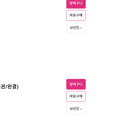
장바구니
바로구매
보관함
장바구니
(총3권/완결)
바로구매
보관함