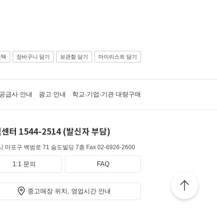
선택
장바구니 담기
보관함 담기
마이리스트 담기
공급사 안내
광고 안내
학교·기업·기관 대량구매
센터 1544-2514 (발신자 부담)
 마포구 백범로 71 숨도빌딩 7층
Fax 02-6926-2600
1:1 문의
FAQ
중고매장 위치, 영업시간 안내