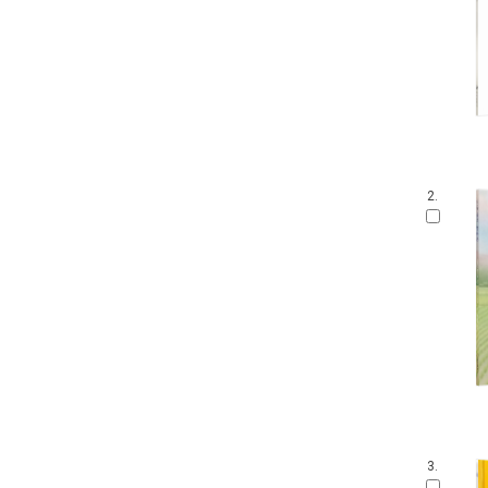
2.
3.