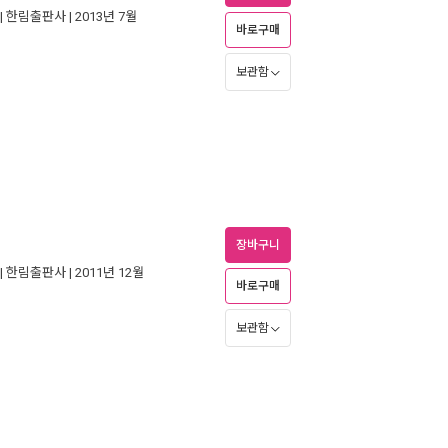
|
한림출판사
| 2013년 7월
바로구매
보관함
장바구니
|
한림출판사
| 2011년 12월
바로구매
보관함