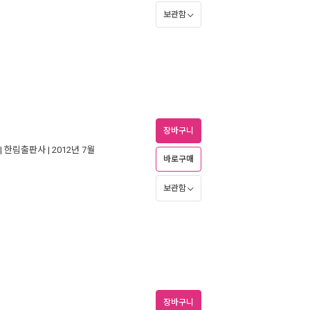
보관함
장바구니
|
한림출판사
| 2012년 7월
바로구매
보관함
장바구니