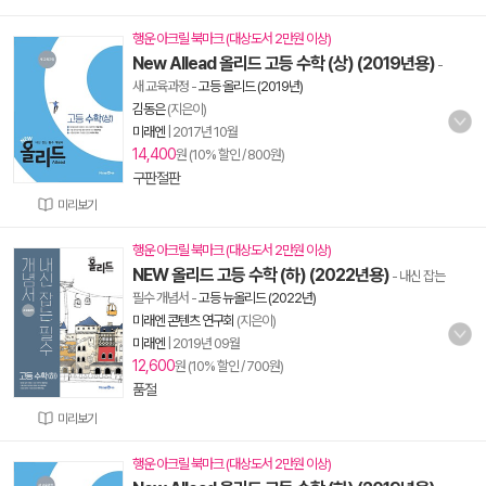
행운 아크릴 북마크 (대상도서 2만원 이상)
New Allead 올리드 고등 수학 (상) (2019년용)
-
새 교육과정
-
고등 올리드 (2019년)
김동은
(지은이)
미래엔
|
2017년 10월
14,400
원 (10% 할인 / 800원)
구판절판
미리보기
행운 아크릴 북마크 (대상도서 2만원 이상)
NEW 올리드 고등 수학 (하) (2022년용)
- 내신 잡는
필수 개념서
-
고등 뉴올리드 (2022년)
미래엔 콘텐츠 연구회
(지은이)
미래엔
|
2019년 09월
12,600
원 (10% 할인 / 700원)
품절
미리보기
행운 아크릴 북마크 (대상도서 2만원 이상)