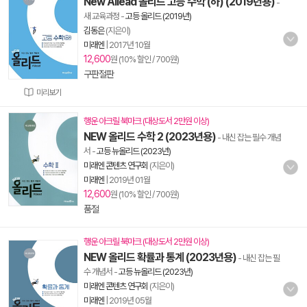
New Allead 올리드 고등 수학 (하) (2019년용)
-
새 교육과정
-
고등 올리드 (2019년)
김동은
(지은이)
미래엔
|
2017년 10월
12,600
원 (10% 할인 / 700원)
구판절판
미리보기
행운 아크릴 북마크 (대상도서 2만원 이상)
NEW 올리드 수학 2 (2023년용)
- 내신 잡는 필수 개념
서
-
고등 뉴올리드 (2023년)
미래엔 콘텐츠 연구회
(지은이)
미래엔
|
2019년 01월
12,600
원 (10% 할인 / 700원)
품절
행운 아크릴 북마크 (대상도서 2만원 이상)
NEW 올리드 확률과 통계 (2023년용)
- 내신 잡는 필
수 개념서
-
고등 뉴올리드 (2023년)
미래엔 콘텐츠 연구회
(지은이)
미래엔
|
2019년 05월