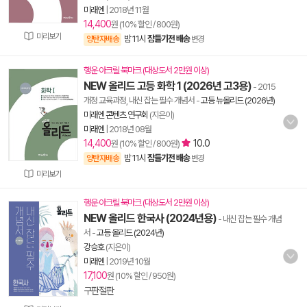
미래엔
|
2018년 11월
14,400
원 (10% 할인 / 800원)
미리보기
밤 11시
잠들기전 배송
양탄자배송
변경
행운 아크릴 북마크 (대상도서 2만원 이상)
NEW 올리드 고등 화학 1 (2026년 고3용)
- 2015
개정 교육과정, 내신 잡는 필수 개념서
-
고등 뉴올리드 (2026년)
미래엔 콘텐츠 연구회
(지은이)
미래엔
|
2018년 08월
14,400
10.0
원 (10% 할인 / 800원)
밤 11시
잠들기전 배송
양탄자배송
변경
미리보기
행운 아크릴 북마크 (대상도서 2만원 이상)
NEW 올리드 한국사 (2024년용)
- 내신 잡는 필수 개념
서
-
고등 올리드 (2024년)
강승호
(지은이)
미래엔
|
2019년 10월
17,100
원 (10% 할인 / 950원)
구판절판