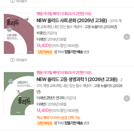
미리보기
행운 아크릴 북마크 (대상도서 2만원 이상)
NEW 올리드 사회.문화 (2026년 고3용)
- 2015 개
정 교육과정, 내신 잡는 필수 개념서
-
고등 뉴올리드 (2026년)
박홍인
(지은이)
미래엔
|
2018년 08월
14,400
원 (10% 할인 / 800원)
밤 11시
잠들기전 배송
양탄자배송
변경
미리보기
행운 아크릴 북마크 (대상도서 2만원 이상)
NEW 올리드 고등 생명과학 1 (2026년 고3용)
- 2
015 개정 교육과정, 내신 잡는 필수 개념서
-
고등 뉴올리드 (2026
년)
미래엔 콘텐츠 연구회
(지은이)
미래엔
|
2018년 08월
14,400
원 (10% 할인 / 800원)
책소개페이지에서 분철 선택 가능
밤 11시
잠들기전 배송
양탄자배송
변경