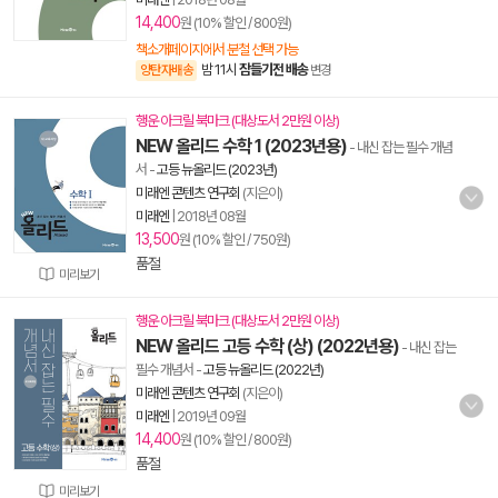
14,400
원 (10% 할인 / 800원)
책소개페이지에서 분철 선택 가능
밤 11시
잠들기전 배송
양탄자배송
변경
행운 아크릴 북마크 (대상도서 2만원 이상)
NEW 올리드 수학 1 (2023년용)
- 내신 잡는 필수 개념
서
-
고등 뉴올리드 (2023년)
미래엔 콘텐츠 연구회
(지은이)
미래엔
|
2018년 08월
13,500
원 (10% 할인 / 750원)
품절
미리보기
행운 아크릴 북마크 (대상도서 2만원 이상)
NEW 올리드 고등 수학 (상) (2022년용)
- 내신 잡는
필수 개념서
-
고등 뉴올리드 (2022년)
미래엔 콘텐츠 연구회
(지은이)
미래엔
|
2019년 09월
14,400
원 (10% 할인 / 800원)
품절
미리보기