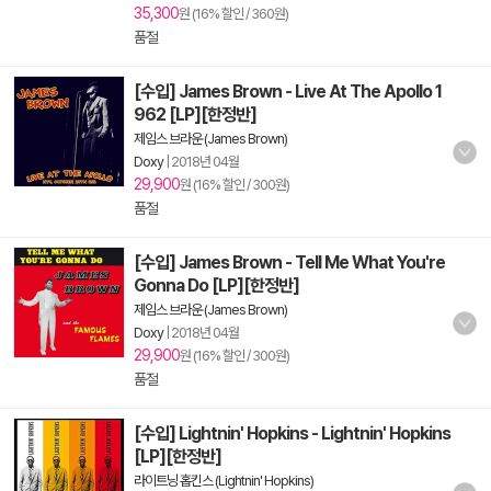
35,300
원 (16% 할인 / 360원)
품절
[수입] James Brown - Live At The Apollo 1
962 [LP][한정반]
제임스 브라운 (James Brown)
Doxy
|
2018년 04월
29,900
원 (16% 할인 / 300원)
품절
[수입] James Brown - Tell Me What You're
Gonna Do [LP][한정반]
제임스 브라운 (James Brown)
Doxy
|
2018년 04월
29,900
원 (16% 할인 / 300원)
품절
[수입] Lightnin' Hopkins - Lightnin' Hopkins
[LP][한정반]
라이트닝 홉킨스 (Lightnin' Hopkins)