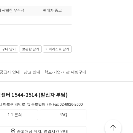
이 광활한 우주점
판매자 중고
-
-
바구니 담기
보관함 담기
마이리스트 담기
공급사 안내
광고 안내
학교·기업·기관 대량구매
센터 1544-2514 (발신자 부담)
 마포구 백범로 71 숨도빌딩 7층
Fax 02-6926-2600
1:1 문의
FAQ
중고매장 위치, 영업시간 안내