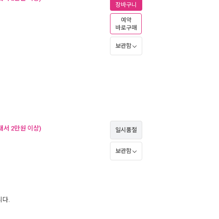
장바구니
예약
바로구매
보관함
내서 2만원 이상)
일시품절
보관함
니다.