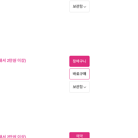
보관함
내서 2만원 이상)
장바구니
바로구매
보관함
예약
내서 2만원 이상)