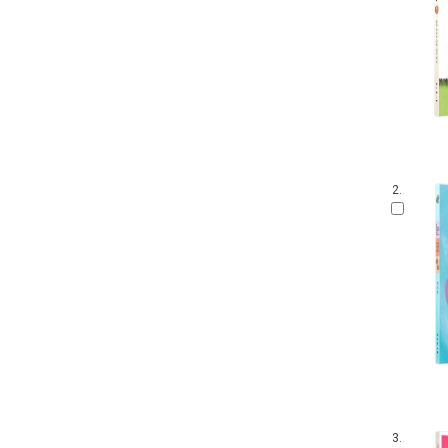
2.
3.