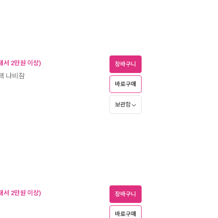
내서 2만원 이상)
장바구니
책 나비잠
바로구매
보관함
내서 2만원 이상)
장바구니
바로구매