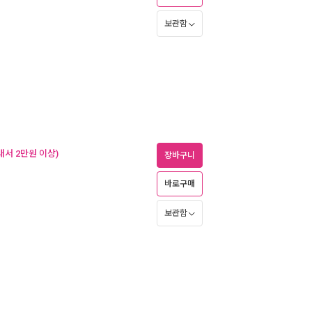
보관함
내서 2만원 이상)
장바구니
바로구매
보관함