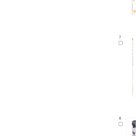
7.
8.