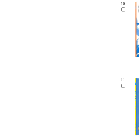
10.
11.