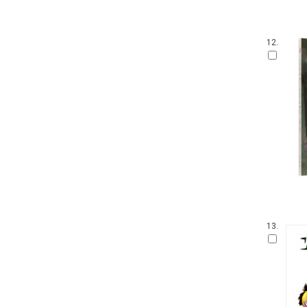
12.
13.