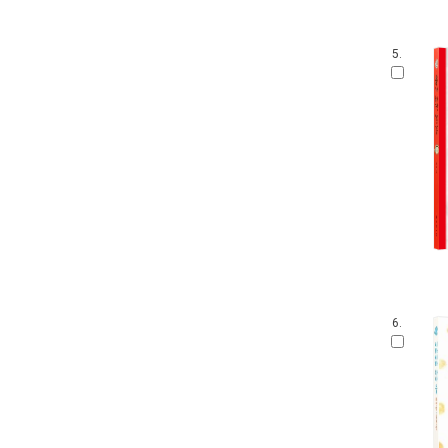
5.
6.