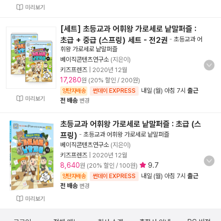
미리보기
[세트] 초등교과 어휘왕 가로세로 낱말퍼즐 :
초급 + 중급 (스프링) 세트 - 전2권
-
초등교과 어
휘왕 가로세로 낱말퍼즐
베이직콘텐츠연구소
(지은이)
키즈프렌즈
|
2020년 12월
17,280
원 (20% 할인 / 200원)
내일 (월) 아침 7시
출근
양탄자배송
썬데이 EXPRESS
미리보기
전 배송
변경
초등교과 어휘왕 가로세로 낱말퍼즐 : 초급 (스
프링)
-
초등교과 어휘왕 가로세로 낱말퍼즐
베이직콘텐츠연구소
(지은이)
키즈프렌즈
|
2020년 12월
8,640
9.7
원 (20% 할인 / 100원)
내일 (월) 아침 7시
출근
양탄자배송
썬데이 EXPRESS
전 배송
변경
미리보기