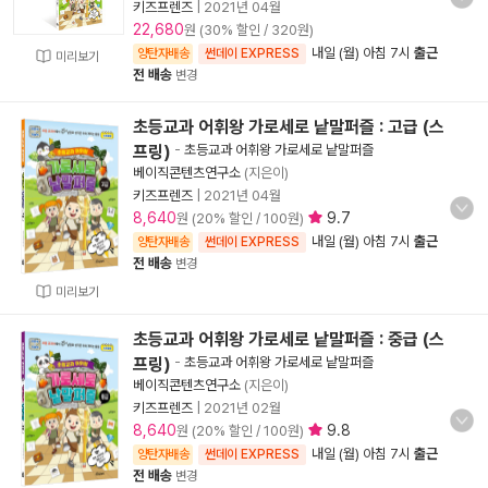
키즈프렌즈
|
2021년 04월
22,680
원 (30% 할인 / 320원)
내일 (월) 아침 7시
출근
양탄자배송
썬데이 EXPRESS
미리보기
전 배송
변경
초등교과 어휘왕 가로세로 낱말퍼즐 : 고급 (스
프링)
-
초등교과 어휘왕 가로세로 낱말퍼즐
베이직콘텐츠연구소
(지은이)
키즈프렌즈
|
2021년 04월
8,640
9.7
원 (20% 할인 / 100원)
내일 (월) 아침 7시
출근
양탄자배송
썬데이 EXPRESS
전 배송
변경
미리보기
초등교과 어휘왕 가로세로 낱말퍼즐 : 중급 (스
프링)
-
초등교과 어휘왕 가로세로 낱말퍼즐
베이직콘텐츠연구소
(지은이)
키즈프렌즈
|
2021년 02월
8,640
9.8
원 (20% 할인 / 100원)
내일 (월) 아침 7시
출근
양탄자배송
썬데이 EXPRESS
전 배송
변경