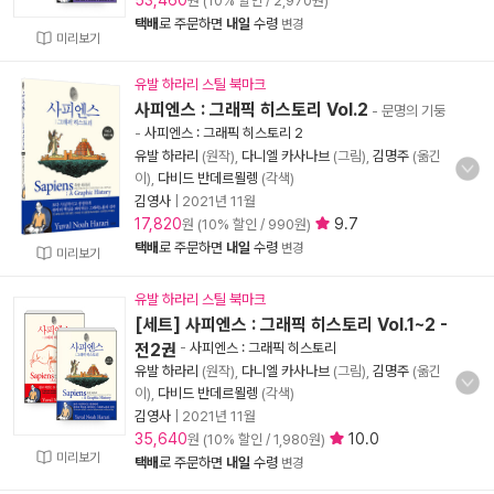
53,460
원 (10% 할인 / 2,970원)
택배
로 주문하면
내일
수령
변경
미리보기
유발 하라리 스틸 북마크
사피엔스 : 그래픽 히스토리 Vol.2
- 문명의 기둥
-
사피엔스 : 그래픽 히스토리 2
유발 하라리
(원작),
다니엘 카사나브
(그림),
김명주
(옮긴
이),
다비드 반데르묄렝
(각색)
김영사
|
2021년 11월
17,820
9.7
원 (10% 할인 / 990원)
택배
로 주문하면
내일
수령
변경
미리보기
유발 하라리 스틸 북마크
[세트] 사피엔스 : 그래픽 히스토리 Vol.1~2 -
전2권
-
사피엔스 : 그래픽 히스토리
유발 하라리
(원작),
다니엘 카사나브
(그림),
김명주
(옮긴
이),
다비드 반데르묄렝
(각색)
김영사
|
2021년 11월
35,640
10.0
원 (10% 할인 / 1,980원)
미리보기
택배
로 주문하면
내일
수령
변경