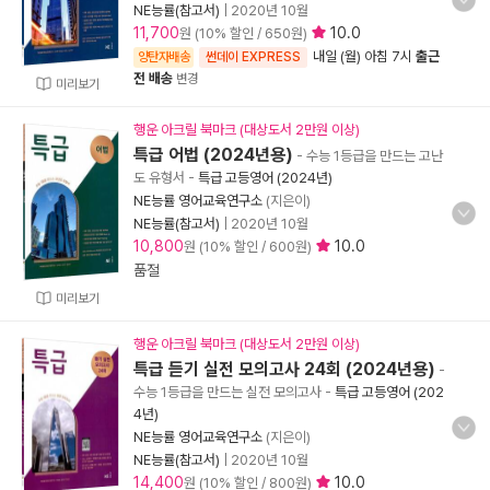
NE능률(참고서)
|
2020년 10월
11,700
10.0
원 (10% 할인 / 650원)
내일 (월) 아침 7시
출근
양탄자배송
썬데이 EXPRESS
전 배송
변경
미리보기
행운 아크릴 북마크 (대상도서 2만원 이상)
특급 어법 (2024년용)
- 수능 1등급을 만드는 고난
도 유형서
-
특급 고등영어 (2024년)
NE능률 영어교육연구소
(지은이)
NE능률(참고서)
|
2020년 10월
10,800
10.0
원 (10% 할인 / 600원)
품절
미리보기
행운 아크릴 북마크 (대상도서 2만원 이상)
특급 듣기 실전 모의고사 24회 (2024년용)
-
수능 1등급을 만드는 실전 모의고사
-
특급 고등영어 (202
4년)
NE능률 영어교육연구소
(지은이)
NE능률(참고서)
|
2020년 10월
14,400
10.0
원 (10% 할인 / 800원)