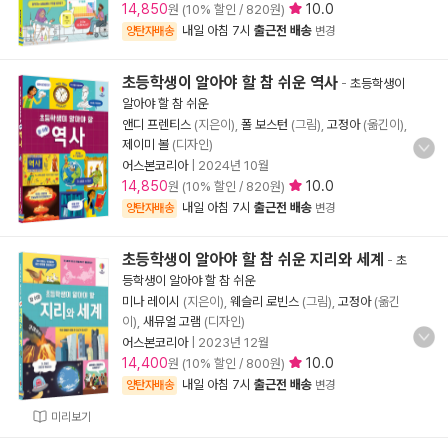
14,850
10.0
원 (10% 할인 / 820원)
내일 아침 7시
출근전 배송
양탄자배송
변경
초등학생이 알아야 할 참 쉬운 역사
-
초등학생이
알아야 할 참 쉬운
앤디 프렌티스
(지은이),
폴 보스턴
(그림),
고정아
(옮긴이),
제이미 볼
(디자인)
어스본코리아
|
2024년 10월
14,850
10.0
원 (10% 할인 / 820원)
내일 아침 7시
출근전 배송
양탄자배송
변경
초등학생이 알아야 할 참 쉬운 지리와 세계
-
초
등학생이 알아야 할 참 쉬운
미나 레이시
(지은이),
웨슬리 로빈스
(그림),
고정아
(옮긴
이),
새뮤얼 고램
(디자인)
어스본코리아
|
2023년 12월
14,400
10.0
원 (10% 할인 / 800원)
내일 아침 7시
출근전 배송
양탄자배송
변경
미리보기