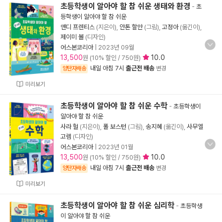
초등학생이 알아야 할 참 쉬운 생태와 환경
-
초
등학생이 알아야 할 참 쉬운
앤디 프렌티스
(지은이),
안톤 할만
(그림),
고정아
(옮긴이),
제이미 볼
(디자인)
어스본코리아
|
2023년 09월
13,500
10.0
원 (10% 할인 / 750원)
내일 아침 7시
출근전 배송
양탄자배송
변경
미리보기
초등학생이 알아야 할 참 쉬운 수학
-
초등학생이
알아야 할 참 쉬운
사라 헐
(지은이),
폴 보스턴
(그림),
송지혜
(옮긴이),
사무엘
고렘
(디자인)
어스본코리아
|
2023년 01월
13,500
10.0
원 (10% 할인 / 750원)
내일 아침 7시
출근전 배송
양탄자배송
변경
미리보기
초등학생이 알아야 할 참 쉬운 심리학
-
초등학생
이 알아야 할 참 쉬운