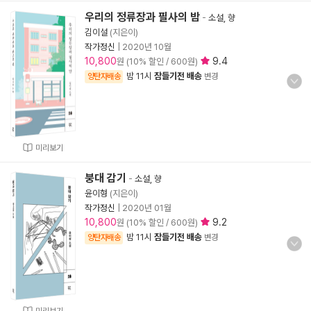
우리의 정류장과 필사의 밤
-
소설, 향
김이설
(지은이)
작가정신
|
2020년 10월
10,800
9.4
원 (10% 할인 / 600원)
밤 11시
잠들기전 배송
양탄자배송
변경
미리보기
붕대 감기
-
소설, 향
윤이형
(지은이)
작가정신
|
2020년 01월
10,800
9.2
원 (10% 할인 / 600원)
밤 11시
잠들기전 배송
양탄자배송
변경