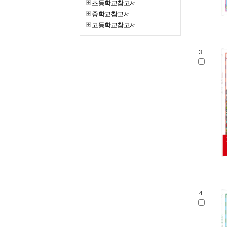
초등학교참고서
중학교참고서
고등학교참고서
3.
4.