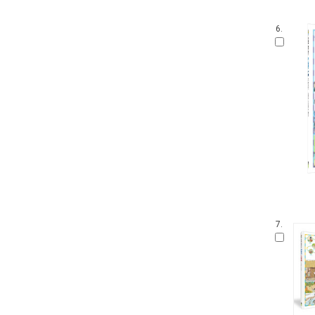
6.
7.