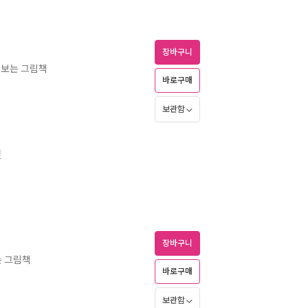
장바구니
쳐보는 그림책
바로구매
보관함
경
장바구니
는 그림책
바로구매
보관함