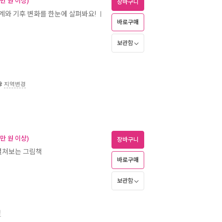
만 원 이상)
장바구니
태계와 기후 변화를 한눈에 살펴봐요!
ㅣ
바로구매
보관함
송
지역변경
만 원 이상)
장바구니
펼쳐보는 그림책
바로구매
보관함
경