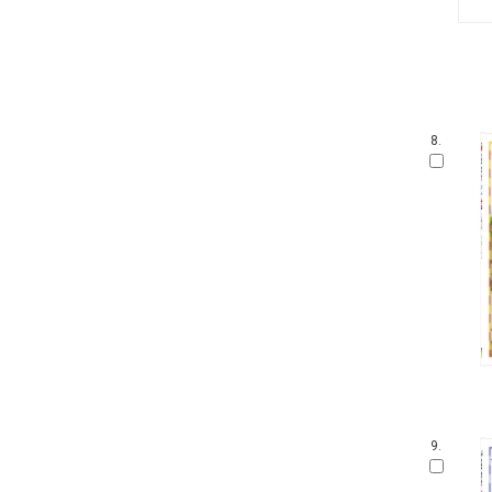
8.
9.