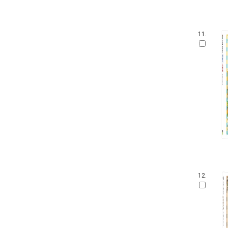
11.
12.