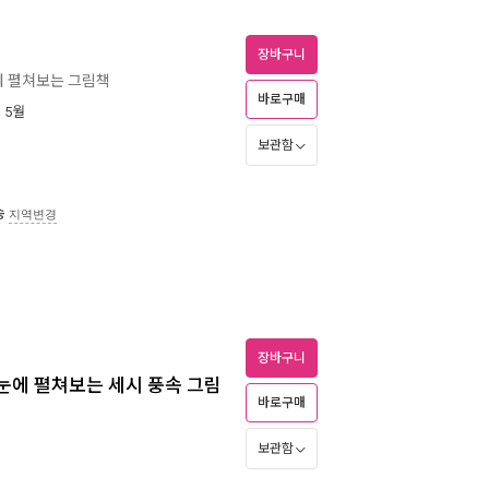
장바구니
 펼쳐보는 그림책
바로구매
년 5월
보관함
송
지역변경
장바구니
한눈에 펼쳐보는 세시 풍속 그림
바로구매
보관함