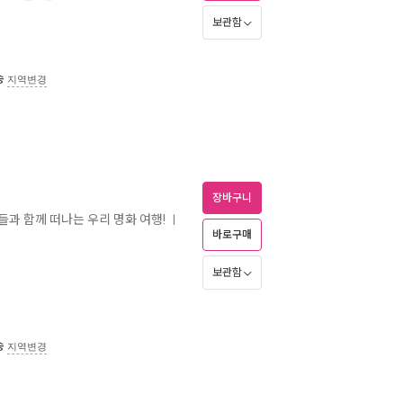
보관함
송
지역변경
장바구니
들과 함께 떠나는 우리 명화 여행!
ㅣ
바로구매
보관함
송
지역변경