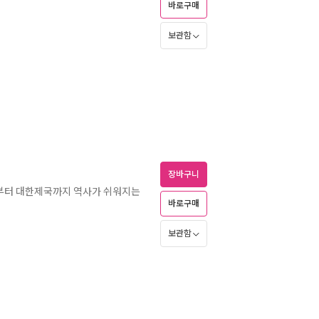
바로구매
보관함
장바구니
대부터 대한제국까지 역사가 쉬워지는
바로구매
보관함