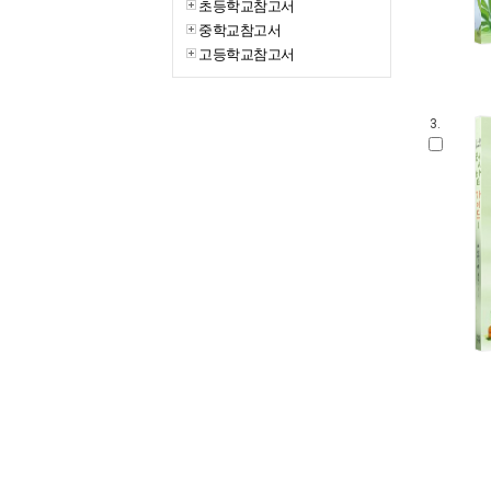
초등학교참고서
중학교참고서
고등학교참고서
3.