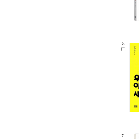
6.
7.