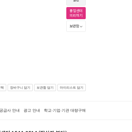
절판
품절센터
의뢰하기
보관함
선택
장바구니 담기
보관함 담기
마이리스트 담기
공급사 안내
광고 안내
학교·기업·기관 대량구매