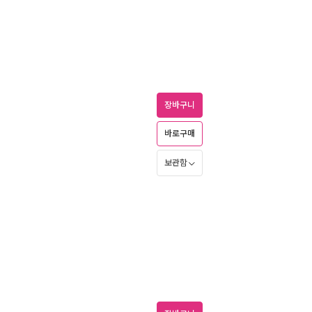
장바구니
바로구매
보관함