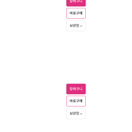
장바구니
바로구매
보관함
장바구니
바로구매
보관함