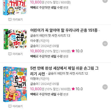
10,800
원 (10% 할인 / 600원)
택배
로 주문하면
내일
수령
변경
미리보기
어린이가 꼭 알아야 할 우리나라 곤충 151종
-
글송이 어린이 첫 사전 시리즈 13
이수영
(지은이)
글송이
|
2024년 09월
10,800
10.0
원 (10% 할인 / 600원)
미리보기
택배
로 주문하면
내일
수령
변경
5번 만에 완성 세상에서 제일 쉬운 손그림 그
리기 사전
-
글송이 어린이 첫 사전 시리즈 12
이정아
(지은이)
글송이
|
2024년 05월
10,800
10.0
원 (10% 할인 / 600원)
택배
로 주문하면
내일
수령
변경
미리보기