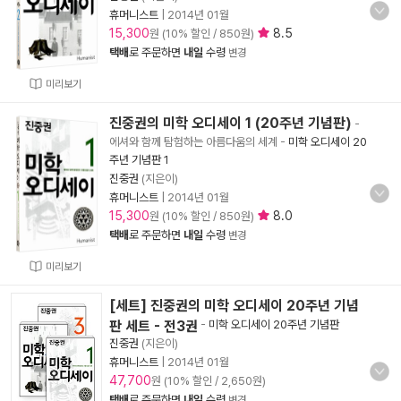
휴머니스트
|
2014년 01월
15,300
8.5
원 (10% 할인 / 850원)
택배
로 주문하면
내일
수령
변경
미리보기
진중권의 미학 오디세이 1 (20주년 기념판)
-
에셔와 함께 탐험하는 아름다움의 세계
-
미학 오디세이 20
주년 기념판 1
진중권
(지은이)
휴머니스트
|
2014년 01월
15,300
8.0
원 (10% 할인 / 850원)
택배
로 주문하면
내일
수령
변경
미리보기
[세트] 진중권의 미학 오디세이 20주년 기념
판 세트 - 전3권
-
미학 오디세이 20주년 기념판
진중권
(지은이)
휴머니스트
|
2014년 01월
47,700
원 (10% 할인 / 2,650원)
택배
로 주문하면
내일
수령
변경