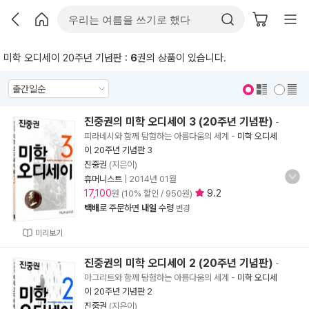
미학 오디세이 20주년 기념판 :
6
권의 상품이 있습니다.
표지 보기
표지 안보기
진중권의 미학 오디세이 3 (20주년 기념판)
-
피라네시와 함께 탐험하는 아름다움의 세계
-
미학 오디세
이 20주년 기념판 3
진중권
(지은이)
휴머니스트
|
2014년 01월
17,100
9.2
원 (10% 할인 / 950원)
택배
로 주문하면
내일
수령
변경
미리보기
진중권의 미학 오디세이 2 (20주년 기념판)
-
마그리트와 함께 탐험하는 아름다움의 세계
-
미학 오디세
이 20주년 기념판 2
진중권
(지은이)