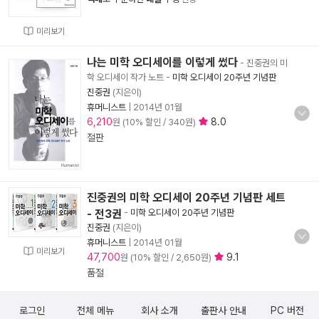
미리보기
나는 미학 오디세이를 이렇게 썼다
- 진중권의 미
학 오디세이 작가 노트
-
미학 오디세이 20주년 기념판
진중권
(지은이)
휴머니스트
|
2014년 01월
6,210
8.0
원 (10% 할인 / 340원)
절판
진중권의 미학 오디세이 20주년 기념판 세트
- 전3권
-
미학 오디세이 20주년 기념판
진중권
(지은이)
휴머니스트
|
2014년 01월
미리보기
47,700
9.1
원 (10% 할인 / 2,650원)
품절
로그인
전체 메뉴
회사 소개
출판사 안내
PC 버전