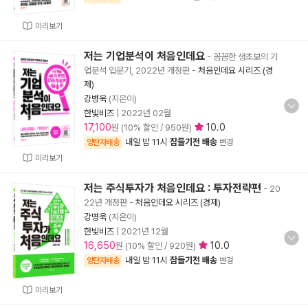
미리보기
저는 기업분석이 처음인데요
- 꼼꼼한 생초보의 기
업분석 입문기, 2022년 개정판
-
처음인데요 시리즈 (경
제)
강병욱
(지은이)
한빛비즈
|
2022년 02월
17,100
10.0
원 (10% 할인 / 950원)
내일 밤 11시
잠들기전 배송
양탄자배송
변경
미리보기
저는 주식투자가 처음인데요 : 투자전략편
- 20
22년 개정판
-
처음인데요 시리즈 (경제)
강병욱
(지은이)
한빛비즈
|
2021년 12월
16,650
10.0
원 (10% 할인 / 920원)
내일 밤 11시
잠들기전 배송
양탄자배송
변경
미리보기