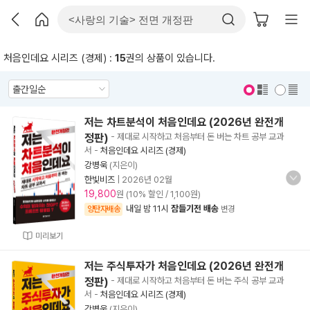
처음인데요 시리즈 (경제) :
15
권의 상품이 있습니다.
표지 보기
표지 안보기
저는 차트분석이 처음인데요 (2026년 완전개
정판)
- 제대로 시작하고 처음부터 돈 버는 차트 공부 교과
서
-
처음인데요 시리즈 (경제)
강병욱
(지은이)
한빛비즈
|
2026년 02월
19,800
원 (10% 할인 / 1,100원)
내일 밤 11시
잠들기전 배송
양탄자배송
변경
미리보기
저는 주식투자가 처음인데요 (2026년 완전개
정판)
- 제대로 시작하고 처음부터 돈 버는 주식 공부 교과
서
-
처음인데요 시리즈 (경제)
강병욱
(지은이)