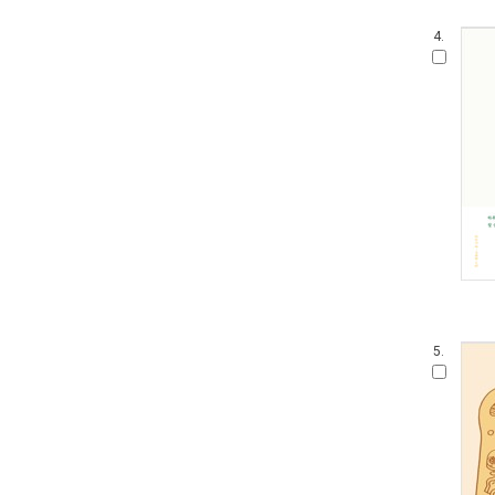
4.
5.