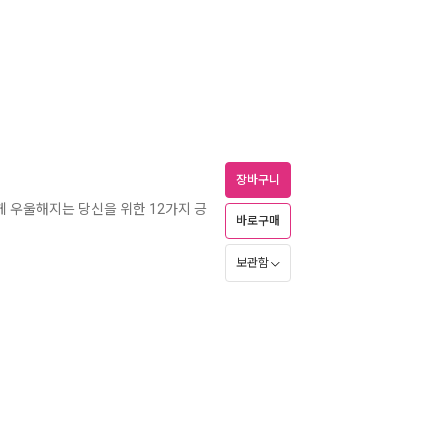
장바구니
게 우울해지는 당신을 위한 12가지 긍
바로구매
보관함