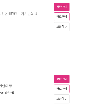
장바구니
, 전면개정판
자기만의 방
ㅣ
바로구매
보관함
장바구니
기만의 방
바로구매
 2024년 2월
보관함