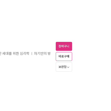
장바구니
안 세대를 위한 심리학
자기만의 방
ㅣ
바로구매
보관함