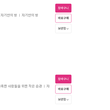
장바구니
속 자기만의 방
자기만의 방
ㅣ
바로구매
보관함
장바구니
가혹한 사람들을 위한 작은 습관
자
ㅣ
바로구매
보관함