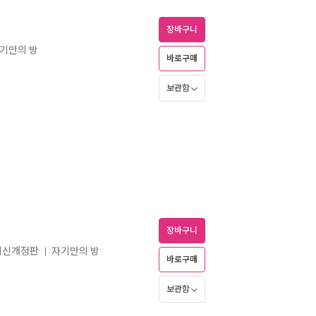
장바구니
기만의 방
바로구매
보관함
장바구니
 최신개정판
자기만의 방
ㅣ
바로구매
보관함