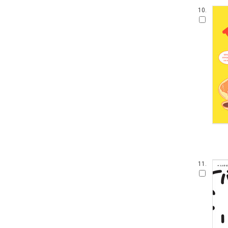
10.
11.