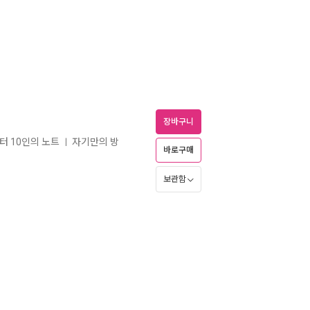
장바구니
터 10인의 노트
자기만의 방
ㅣ
바로구매
보관함