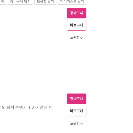
선택
장바구니 담기
보관함 담기
마이리스트 담기
장바구니
바로구매
보관함
장바구니
 번뇌 퇴치 수행기
자기만의 방
ㅣ
바로구매
보관함