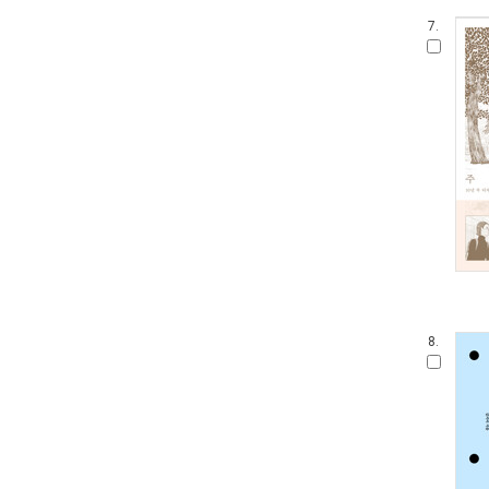
7.
8.