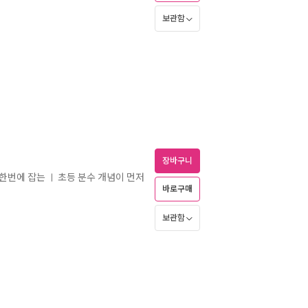
보관함
장바구니
 한번에 잡는
초등 분수 개념이 먼저
ㅣ
바로구매
보관함