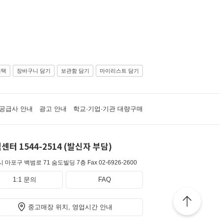
선택
장바구니 담기
보관함 담기
마이리스트 담기
공급사 안내
광고 안내
학교·기업·기관 대량구매
센터 1544-2514 (발신자 부담)
 마포구 백범로 71 숨도빌딩 7층
Fax 02-6926-2600
1:1 문의
FAQ
중고매장 위치, 영업시간 안내