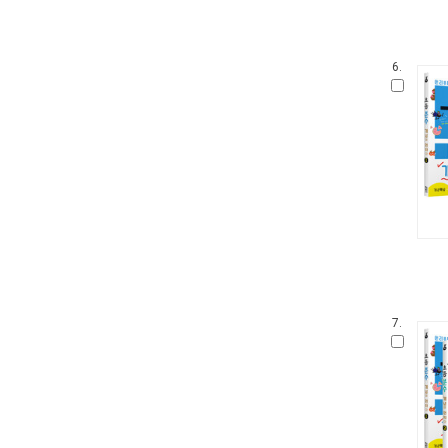
6.
7.