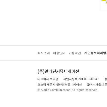
회사소개
채용안내
이용약관
개인정보처리방
(주)알라딘커뮤니케이션
대표이사 최우경
사업자등록 201-81-23094
통
호스팅 제공자 알라딘커뮤니케이션
(본사) 서울시 중
ⓒ Aladin Communication. All Rights Reserved.