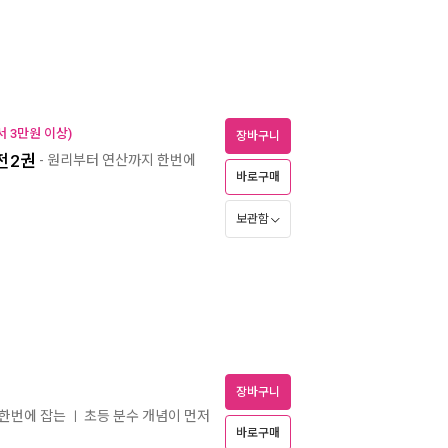
 3만원 이상)
장바구니
 전2권
- 원리부터 연산까지 한번에
바로구매
보관함
장바구니
 한번에 잡는
초등 분수 개념이 먼저
ㅣ
바로구매