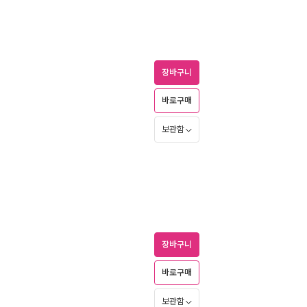
장바구니
바로구매
보관함
장바구니
바로구매
보관함