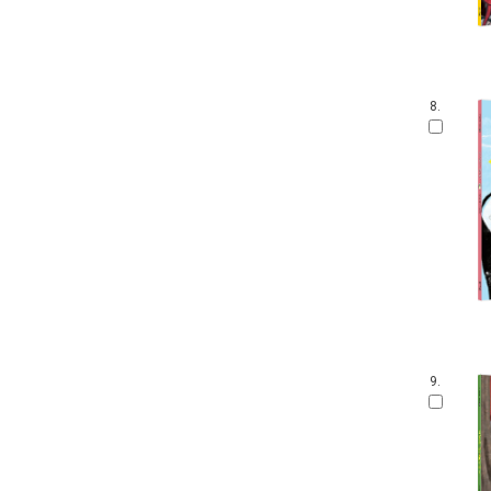
8.
9.