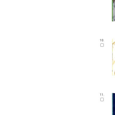
10.
11.