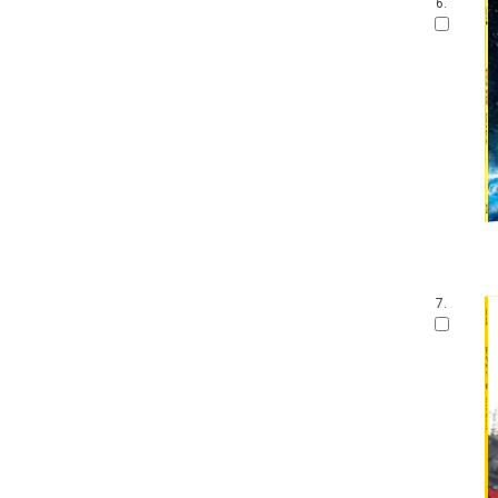
6.
7.