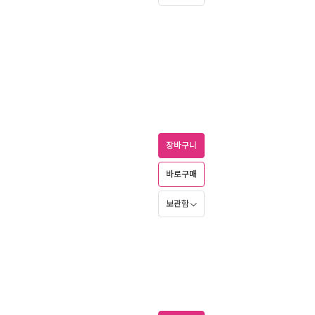
장바구니
바로구매
보관함