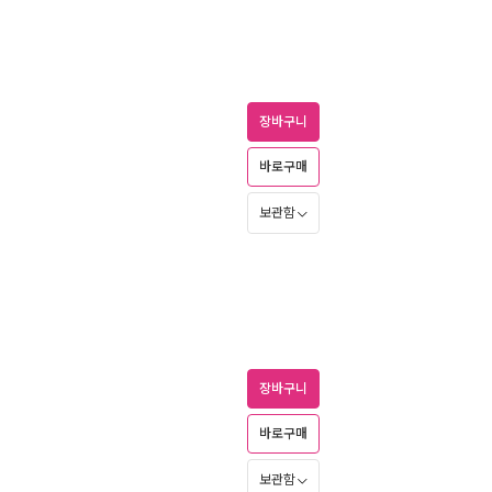
장바구니
바로구매
보관함
장바구니
바로구매
보관함