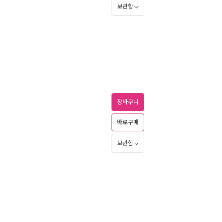
보관함
장바구니
바로구매
보관함