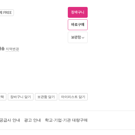
장바구니
제
FREE
바로구매
보관함
배송
지역변경
선택
장바구니 담기
보관함 담기
마이리스트 담기
공급사 안내
광고 안내
학교·기업·기관 대량구매