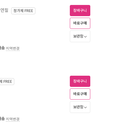
색연필
장바구니
정가제
FREE
바로구매
보관함
배송
지역변경
장바구니
제
FREE
바로구매
보관함
배송
지역변경