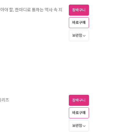
알아야 할, 한마디로 통하는 역사 속 지
장바구니
바로구매
보관함
시리즈
장바구니
바로구매
보관함