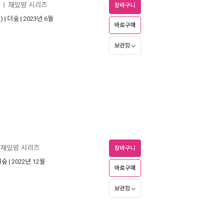
재밌밤 시리즈
ㅣ
장바구니
 |
더숲
| 2023년 6월
바로구매
보관함
재밌밤 시리즈
장바구니
더숲
| 2022년 12월
바로구매
보관함