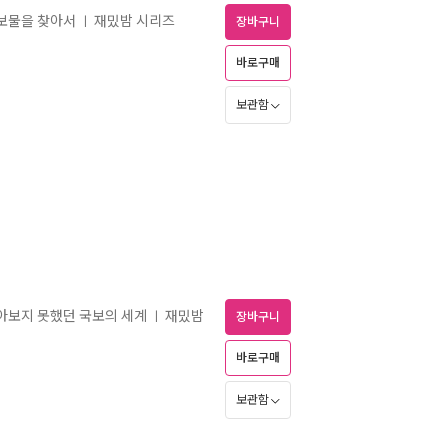
 보물을 찾아서
재밌밤 시리즈
ㅣ
장바구니
바로구매
보관함
알아보지 못했던 국보의 세계
재밌밤
ㅣ
장바구니
바로구매
보관함