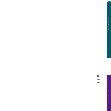
7.
8.