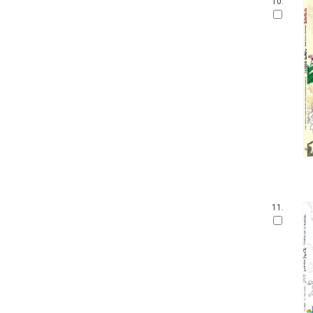
10.
11.