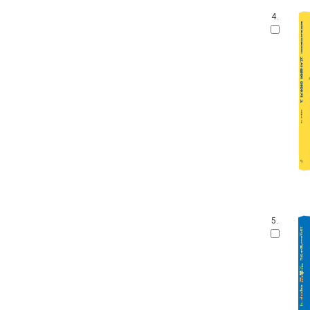
4.
5.