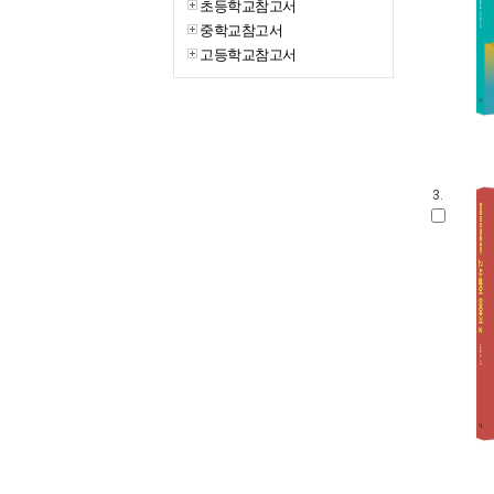
초등학교참고서
중학교참고서
고등학교참고서
3.