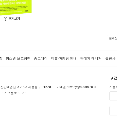
크게보기
전체
침
청소년 보호정책
중고매장
제휴·마케팅 안내
판매자 매니저
출판사·
고객
신판매업신고 2003-서울중구-01520
이메일 privacy@aladin.co.kr
서울시
구 서소문로 89-31