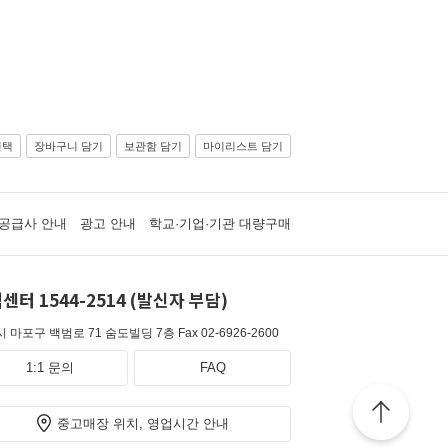
선택
장바구니 담기
보관함 담기
마이리스트 담기
공급사 안내
광고 안내
학교·기업·기관 대량구매
센터 1544-2514 (발신자 부담)
 마포구 백범로 71 숨도빌딩 7층
Fax 02-6926-2600
1:1 문의
FAQ
중고매장 위치, 영업시간 안내