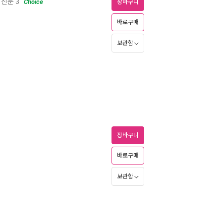
신문 3
Choice
장바구니
바로구매
보관함
장바구니
바로구매
보관함