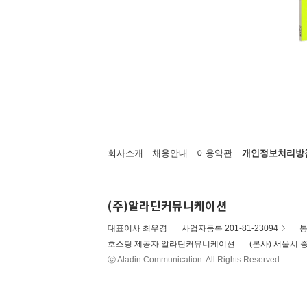
회사소개
채용안내
이용약관
개인정보처리방
(주)알라딘커뮤니케이션
대표이사 최우경
사업자등록 201-81-23094
통
호스팅 제공자 알라딘커뮤니케이션
(본사) 서울시 중
ⓒ Aladin Communication. All Rights Reserved.