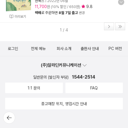
현북스
|
2022년 06월
11,700
9.8
원 (10% 할인 / 650원)
택배
로 주문하면
8월 7일 출고
변경
미리보기
1 / 4
로그인
전체 메뉴
회사 소개
출판사 안내
PC 버전
(주)알라딘커뮤니케이션
1544-2514
일반문의 (발신자 부담)
1:1 문의
FAQ
중고매장 위치, 영업시간 안내
뒤로가
기