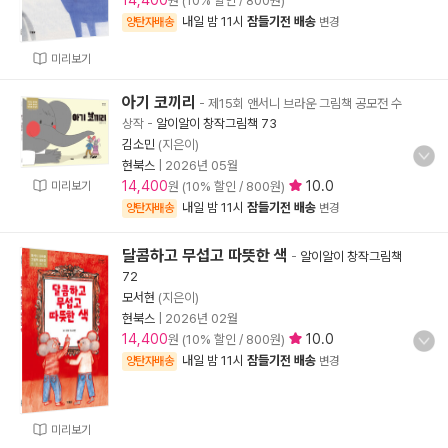
14,400
원 (10% 할인 / 800원)
내일 밤 11시
잠들기전 배송
양탄자배송
변경
미리보기
아기 코끼리
- 제15회 앤서니 브라운 그림책 공모전 수
상작
-
알이알이 창작그림책 73
김소민
(지은이)
현북스
|
2026년 05월
14,400
10.0
미리보기
원 (10% 할인 / 800원)
내일 밤 11시
잠들기전 배송
양탄자배송
변경
달콤하고 무섭고 따뜻한 색
-
알이알이 창작그림책
72
모서현
(지은이)
현북스
|
2026년 02월
14,400
10.0
원 (10% 할인 / 800원)
내일 밤 11시
잠들기전 배송
양탄자배송
변경
미리보기