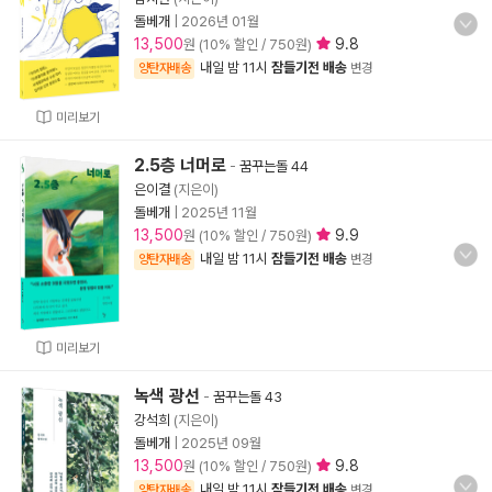
돌베개
|
2026년 01월
13,500
9.8
원 (10% 할인 / 750원)
내일 밤 11시
잠들기전 배송
양탄자배송
변경
미리보기
2.5층 너머로
-
꿈꾸는돌 44
은이결
(지은이)
돌베개
|
2025년 11월
13,500
9.9
원 (10% 할인 / 750원)
내일 밤 11시
잠들기전 배송
양탄자배송
변경
미리보기
녹색 광선
-
꿈꾸는돌 43
강석희
(지은이)
돌베개
|
2025년 09월
13,500
9.8
원 (10% 할인 / 750원)
내일 밤 11시
잠들기전 배송
양탄자배송
변경