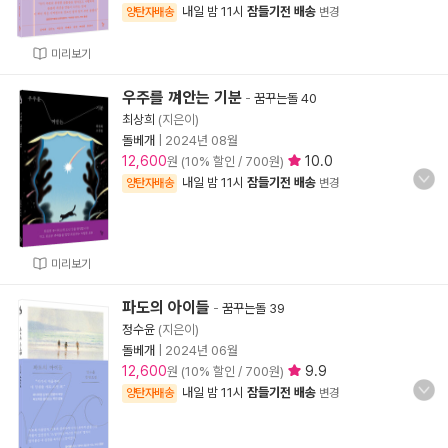
내일 밤 11시
잠들기전 배송
양탄자배송
변경
미리보기
우주를 껴안는 기분
-
꿈꾸는돌 40
최상희
(지은이)
돌베개
|
2024년 08월
12,600
10.0
원 (10% 할인 / 700원)
내일 밤 11시
잠들기전 배송
양탄자배송
변경
미리보기
파도의 아이들
-
꿈꾸는돌 39
정수윤
(지은이)
돌베개
|
2024년 06월
12,600
9.9
원 (10% 할인 / 700원)
내일 밤 11시
잠들기전 배송
양탄자배송
변경