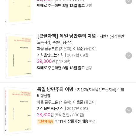
택배
로 주문하면
8월 13일 출고
변경
[큰글자책] 독일 낭만주의 이념
-
지만지(지식을만
드는지식) 수필비평선집
파울 클루크혼
(지은이),
이용준
(옮긴이)
지식을만드는지식
|
2017년 09월
39,000
원 (1,170원)
택배
로 주문하면
8월 13일 출고
변경
독일 낭만주의 이념
-
지만지(지식을만드는지식) 수필
비평선집
파울 클루크혼
(지은이),
이용준
(옮긴이)
지식을만드는지식
|
2017년 09월
28,310
원 (5% 할인 / 890원)
밤 11시
잠들기전 배송
양탄자배송
변경