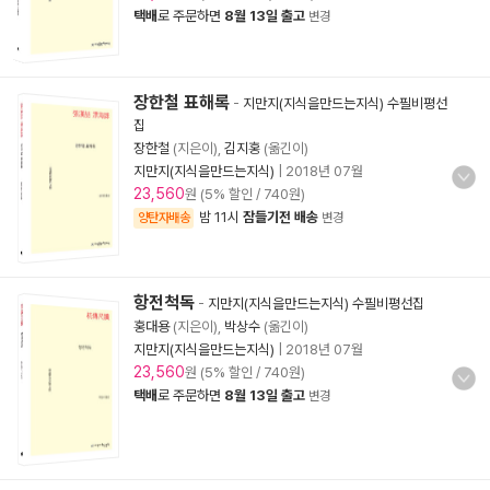
택배
로 주문하면
8월 13일 출고
변경
장한철 표해록
-
지만지(지식을만드는지식) 수필비평선
집
장한철
(지은이),
김지홍
(옮긴이)
지만지(지식을만드는지식)
|
2018년 07월
23,560
원 (5% 할인 / 740원)
밤 11시
잠들기전 배송
양탄자배송
변경
항전척독
-
지만지(지식을만드는지식) 수필비평선집
홍대용
(지은이),
박상수
(옮긴이)
지만지(지식을만드는지식)
|
2018년 07월
23,560
원 (5% 할인 / 740원)
택배
로 주문하면
8월 13일 출고
변경