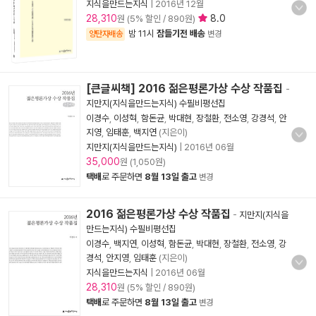
지식을만드는지식
|
2016년 12월
28,310
8.0
원 (5% 할인 / 890원)
밤 11시
잠들기전 배송
양탄자배송
변경
[큰글씨책] 2016 젊은평론가상 수상 작품집
-
지만지(지식을만드는지식) 수필비평선집
이경수
,
이성혁
,
함돈균
,
박대현
,
장철환
,
전소영
,
강경석
,
안
지영
,
임태훈
,
백지연
(지은이)
지만지(지식을만드는지식)
|
2016년 06월
35,000
원 (1,050원)
택배
로 주문하면
8월 13일 출고
변경
2016 젊은평론가상 수상 작품집
-
지만지(지식을
만드는지식) 수필비평선집
이경수
,
백지연
,
이성혁
,
함돈균
,
박대현
,
장철환
,
전소영
,
강
경석
,
안지영
,
임태훈
(지은이)
지식을만드는지식
|
2016년 06월
28,310
원 (5% 할인 / 890원)
택배
로 주문하면
8월 13일 출고
변경