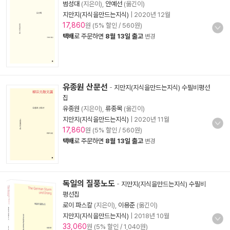
범성대
(지은이),
안예선
(옮긴이)
지만지(지식을만드는지식)
|
2020년 12월
17,860
원 (5% 할인 / 560원)
택배
로 주문하면
8월 13일 출고
변경
유종원 산문선
-
지만지(지식을만드는지식) 수필비평선
집
유종원
(지은이),
류종목
(옮긴이)
지만지(지식을만드는지식)
|
2020년 11월
17,860
원 (5% 할인 / 560원)
택배
로 주문하면
8월 13일 출고
변경
독일의 질풍노도
-
지만지(지식을만드는지식) 수필비
평선집
로이 파스칼
(지은이),
이용준
(옮긴이)
지만지(지식을만드는지식)
|
2018년 10월
33,060
원 (5% 할인 / 1,040원)