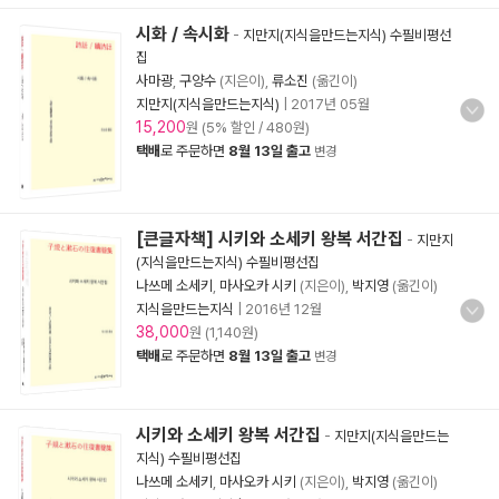
시화 / 속시화
-
지만지(지식을만드는지식) 수필비평선
집
사마광
,
구양수
(지은이),
류소진
(옮긴이)
지만지(지식을만드는지식)
|
2017년 05월
15,200
원 (5% 할인 / 480원)
택배
로 주문하면
8월 13일 출고
변경
[큰글자책] 시키와 소세키 왕복 서간집
-
지만지
(지식을만드는지식) 수필비평선집
나쓰메 소세키
,
마사오카 시키
(지은이),
박지영
(옮긴이)
지식을만드는지식
|
2016년 12월
38,000
원 (1,140원)
택배
로 주문하면
8월 13일 출고
변경
시키와 소세키 왕복 서간집
-
지만지(지식을만드는
지식) 수필비평선집
나쓰메 소세키
,
마사오카 시키
(지은이),
박지영
(옮긴이)