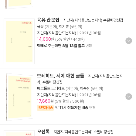
육유 산문집
-
지만지(지식을만드는지식) 수필비평선집
육유
(지은이),
이기훈
(옮긴이)
지만지(지식을만드는지식)
|
2021년 08월
14,060
원 (5% 할인 / 440원)
택배
로 주문하면
8월 13일 출고
변경
브레히트, 시에 대한 글들
-
지만지(지식을만드는지
식) 수필비평선집
베르톨트 브레히트
(지은이),
이승진
(옮긴이)
지만지(지식을만드는지식)
|
2021년 06월
17,860
원 (5% 할인 / 560원)
밤 11시
잠들기전 배송
양탄자배송
변경
오선록
-
지만지(지식을만드는지식) 수필비평선집