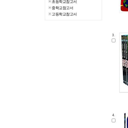
초등학교참고서
중학교참고서
고등학교참고서
3.
4.