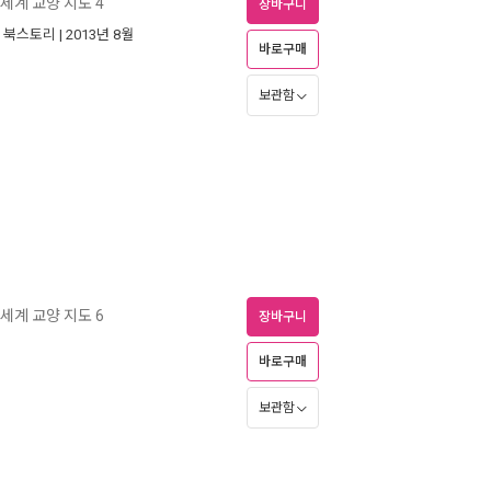
세계 교양 지도 4
장바구니
|
북스토리
| 2013년 8월
바로구매
보관함
세계 교양 지도 6
장바구니
바로구매
보관함