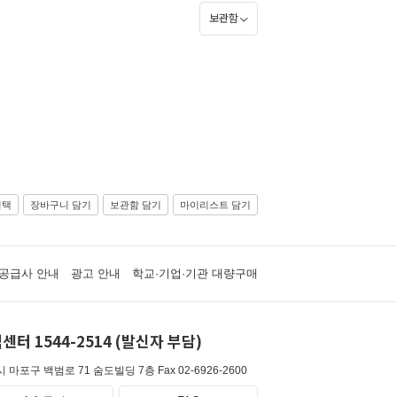
보관함
선택
장바구니 담기
보관함 담기
마이리스트 담기
공급사 안내
광고 안내
학교·기업·기관 대량구매
센터 1544-2514 (발신자 부담)
 마포구 백범로 71 숨도빌딩 7층
Fax 02-6926-2600