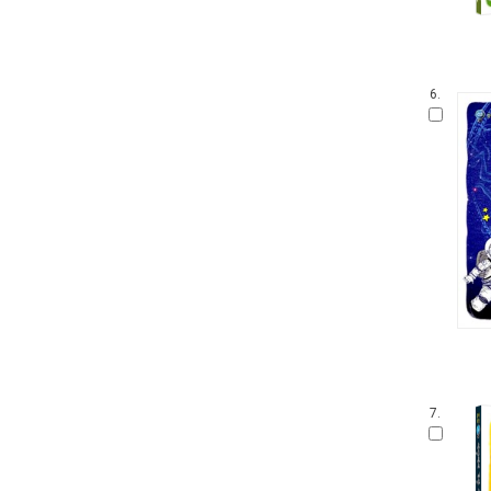
6.
7.