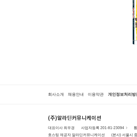
회사소개
채용안내
이용약관
개인정보처리방
(주)알라딘커뮤니케이션
대표이사 최우경
사업자등록 201-81-23094
통
호스팅 제공자 알라딘커뮤니케이션
(본사) 서울시 중