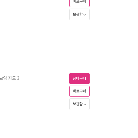
바로구매
보관함
교양 지도 3
장바구니
바로구매
보관함