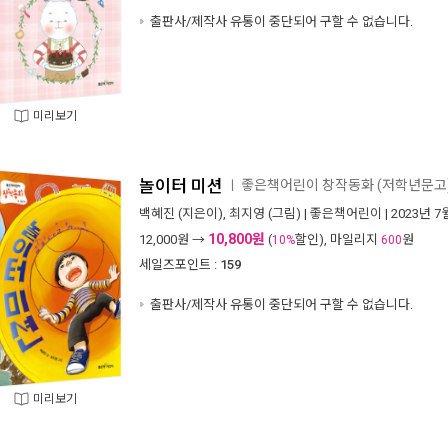
출판사/제작사 유통이 중단되어 구할 수 없습니다.
미리보기
놀이터 미션
좋은책어린이 창작동화 (저학년문고) 
ㅣ
백혜진
(지은이),
최지영
(그림) |
좋은책어린이
| 2023년 7
10,800원
12,000
원 →
(
할인), 마일리지
원
10%
600
세일즈포인트 :
159
출판사/제작사 유통이 중단되어 구할 수 없습니다.
미리보기