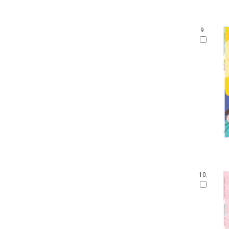
9.
10.