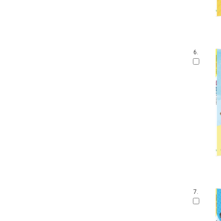
6.
7.