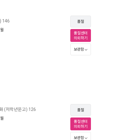
146
품절
2월
품절센터
의뢰하기
보관함
 (저학년문고) 126
품절
2월
품절센터
의뢰하기
보관함