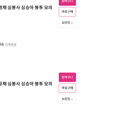
장바구니
법규 경채 심봉사 심승아 봉투 모의
바로구매
보관함
배송
지역변경
장바구니
법규 공채 심봉사 심승아 봉투 모의
바로구매
보관함