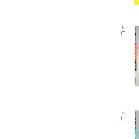
6.
7.