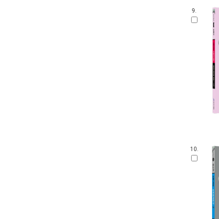
9.
10.