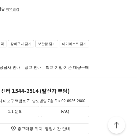
배송
지역변경
선택
장바구니 담기
보관함 담기
마이리스트 담기
공급사 안내
광고 안내
학교·기업·기관 대량구매
센터 1544-2514 (발신자 부담)
 마포구 백범로 71 숨도빌딩 7층
Fax 02-6926-2600
1:1 문의
FAQ
중고매장 위치, 영업시간 안내