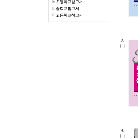
초등학교참고서
중학교참고서
고등학교참고서
3.
4.