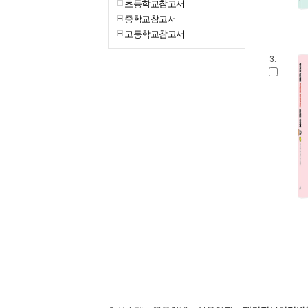
초등학교참고서
중학교참고서
고등학교참고서
3.