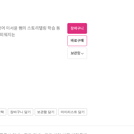
 국어 이서윤 쌤의 스토리텔링 학습 동
장바구니
 외워지는
바로구매
보관함
선택
장바구니 담기
보관함 담기
마이리스트 담기