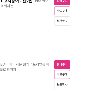
+ 고사성어 - 전2권
- EBS 국어
장바구니
로 외워지는
바로구매
보관함
 EBS 국어 이서윤 쌤의 스토리텔링 학
장바구니
저절로 외워지는
바로구매
보관함