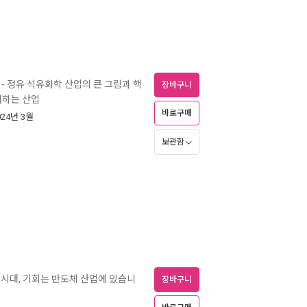
- 정유·석유화학 산업의 큰 그림과 핵
장바구니
해하는 산업
바로구매
024년 3월
보관함
T 시대, 기회는 반도체 산업에 있습니
장바구니