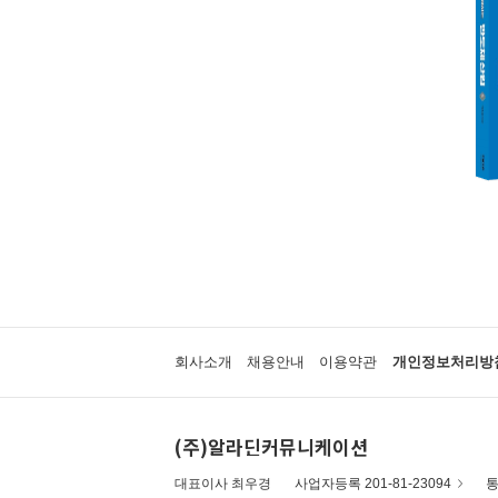
회사소개
채용안내
이용약관
개인정보처리방
(주)알라딘커뮤니케이션
대표이사 최우경
사업자등록 201-81-23094
통