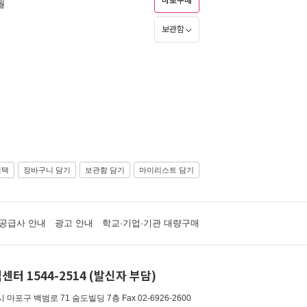
바로구매
월
보관함
선택
장바구니 담기
보관함 담기
마이리스트 담기
공급사 안내
광고 안내
학교·기업·기관 대량구매
센터 1544-2514 (발신자 부담)
 마포구 백범로 71 숨도빌딩 7층
Fax 02-6926-2600