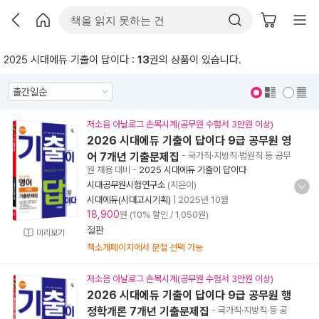
2025 시대에듀 기출이 답이다 :
13
권의 상품이 있습니다.
표지 보기
표지 안보기
저소음 아날로그 손목시계(공무원 수험서 3만원 이상)
2026 시대에듀 기출이 답이다 9급 공무원 영
어 7개년 기출문제집
- 국가직·지방직·법원직 등 공무
원 채용 대비
-
2025 시대에듀 기출이 답이다
시대공무원시험연구소
(지은이)
시대에듀(시대고시기획)
|
2025년 10월
18,900
원 (10% 할인 / 1,050원)
절판
미리보기
책소개페이지에서 분철 선택 가능
저소음 아날로그 손목시계(공무원 수험서 3만원 이상)
2026 시대에듀 기출이 답이다 9급 공무원 행
정학개론 7개년 기출문제집
- 국가직·지방직 등 공