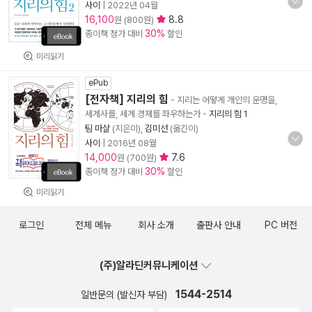
사이
|
2022년 04월
16,100
8.8
원 (800원)
30%
종이책 정가 대비
할인
미리읽기
ePub
[전자책] 지리의 힘
- 지리는 어떻게 개인의 운명을,
세계사를, 세계 경제를 좌우하는가
-
지리의 힘 1
팀 마샬
(지은이),
김미선
(옮긴이)
사이
|
2016년 08월
14,000
7.6
원 (700원)
30%
종이책 정가 대비
할인
미리읽기
로그인
전체 메뉴
회사 소개
출판사 안내
PC 버전
(주)알라딘커뮤니케이션
1544-2514
일반문의 (발신자 부담)