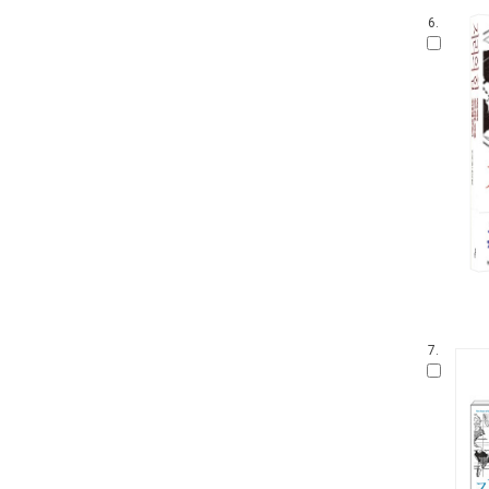
6.
7.