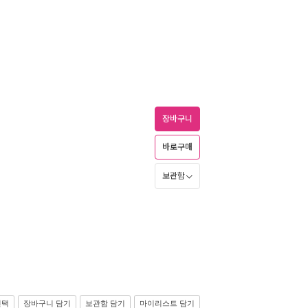
장바구니
바로구매
보관함
선택
장바구니 담기
보관함 담기
마이리스트 담기