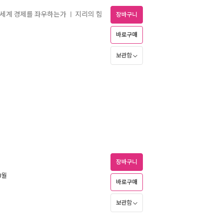
, 세계 경제를 좌우하는가
지리의 힘
ㅣ
장바구니
바로구매
보관함
장바구니
8월
바로구매
보관함