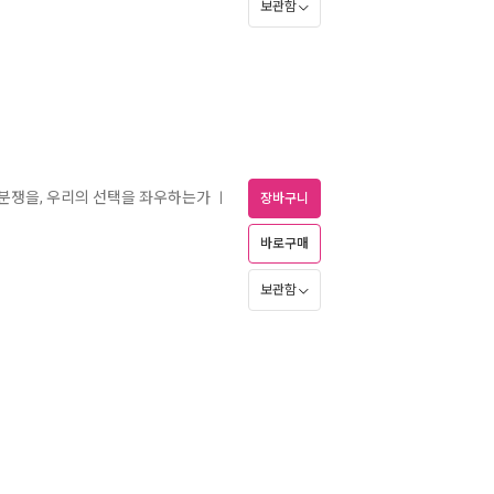
보관함
 분쟁을, 우리의 선택을 좌우하는가
ㅣ
장바구니
바로구매
보관함