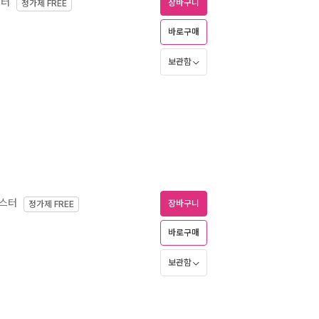
스터
장바구니
정가제
FREE
바로구매
보관함
마스터
장바구니
정가제
FREE
바로구매
보관함