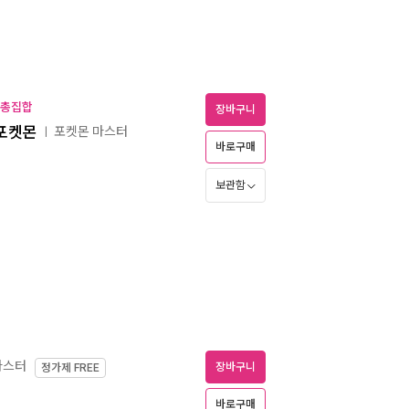
서 총집합
장바구니
 포켓몬
포켓몬 마스터
ㅣ
바로구매
보관함
마스터
장바구니
정가제
FREE
바로구매