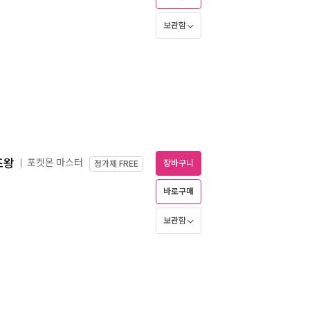
보관함
즈왕
포켓몬 마스터
ㅣ
장바구니
정가제
FREE
바로구매
보관함