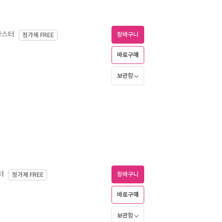
마스터
장바구니
정가제
FREE
바로구매
보관함
터
장바구니
정가제
FREE
바로구매
보관함