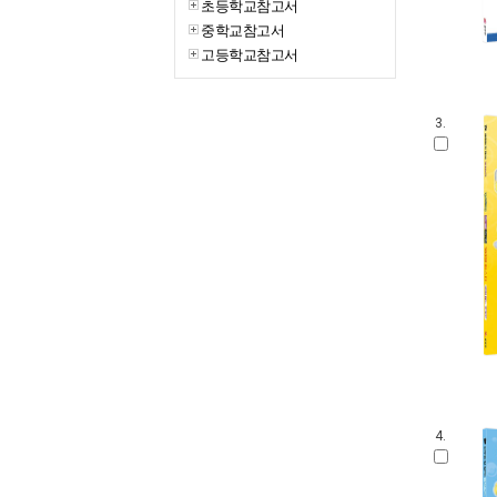
초등학교참고서
중학교참고서
고등학교참고서
3.
4.