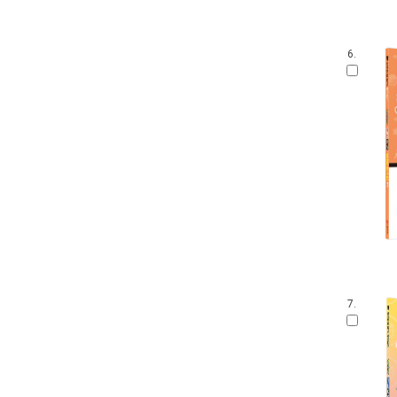
6.
7.