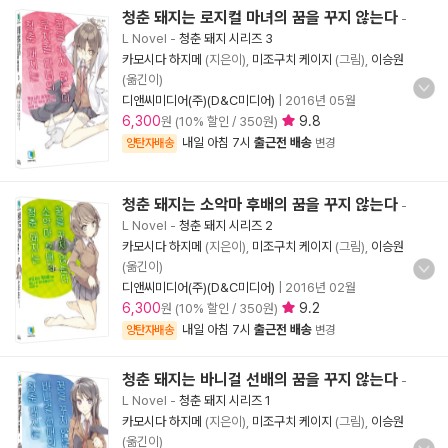
청춘 돼지는 로지컬 마녀의 꿈을 꾸지 않는다
-
L Novel
-
청춘 돼지 시리즈 3
카모시다 하지메
(지은이),
미조구치 케이지
(그림),
이승원
(옮긴이)
디앤씨미디어(주)(D&C미디어)
|
2016년 05월
6,300
9.8
원 (10% 할인 / 350원)
내일 아침 7시
출근전 배송
양탄자배송
변경
청춘 돼지는 소악마 후배의 꿈을 꾸지 않는다
-
L Novel
-
청춘 돼지 시리즈 2
카모시다 하지메
(지은이),
미조구치 케이지
(그림),
이승원
(옮긴이)
디앤씨미디어(주)(D&C미디어)
|
2016년 02월
6,300
9.2
원 (10% 할인 / 350원)
내일 아침 7시
출근전 배송
양탄자배송
변경
청춘 돼지는 바니걸 선배의 꿈을 꾸지 않는다
-
L Novel
-
청춘 돼지 시리즈 1
카모시다 하지메
(지은이),
미조구치 케이지
(그림),
이승원
(옮긴이)