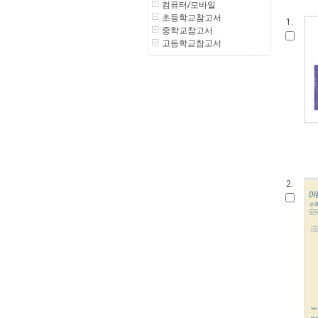
컴퓨터/모바일
초등학교참고서
1.
중학교참고서
고등학교참고서
2.