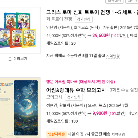
전체선택
장바구
그리스 로마 신화 트로이 전쟁 1~5 세트 -
화 트로이 전쟁
정가인하
임난영
(지은이),
호메로스
(원작) |
기탄출판
| 2025년 7
39,600원
44,000
원(33%정가인하) →
(
할인), 마
10%
세일즈포인트 :
20
지금
택배
로 주문하면
8월 11일 출고
지역변경
미리보기
행운 아크릴 북마크 (대상도서 2만원 이상)
어썸&랑데뷰 수학 모의고사
- 3회분 수능 실
모의고사
정가인하
정현경
,
황보백
(지은이) |
오르비북스
| 2025년 7월
9,900원
11,000
원(50%정가인하) →
(
할인), 마일
10%
세일즈포인트 :
100
내일 아침 7시
출근전 배송
양탄자배송
지역변경