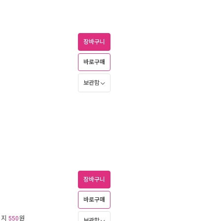
장바구니
바로구매
보관함
장바구니
바로구매
리지
원
550
보관함