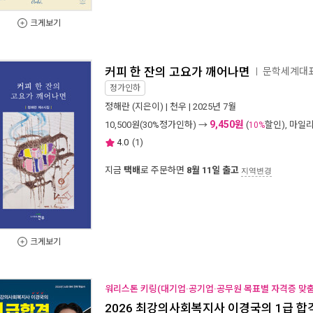
크게보기
커피 한 잔의 고요가 깨어나면
문학세계대표
ㅣ
정가인하
정해란
(지은이) |
천우
| 2025년 7월
9,450원
10,500
원(30%정가인하) →
(
할인), 마일
10%
4.0
(
1
)
지금
택배
로 주문하면
8월 11일 출고
지역변경
크게보기
워리스톤 키링(대기업·공기업·공무원 목표별 자격증 맞춤 
2026 최강의사회복지사 이경국의 1급 합