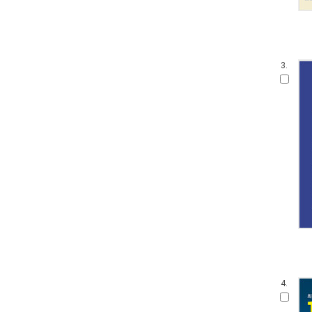
3.
4.