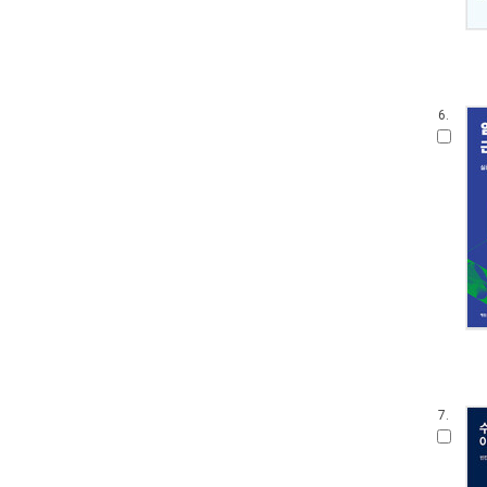
6.
7.