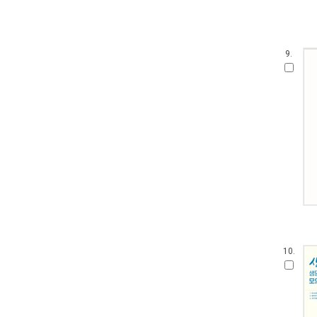
9.
10.