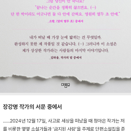
장강명 작가의 서문 중에서
……2024년 12월 17일, 사고로 세상을 떠났을 때 정아은 작가는 저
를 비롯한 몇몇 소설가들과 ‘금지된 사랑’을 주제로 단편소설집을 준