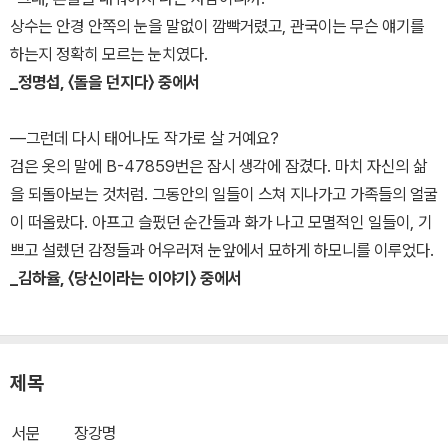
상수는 안경 안쪽의 눈을 말없이 깜빡거렸고, 관국이는 무슨 얘기를
하는지 정확히 모르는 눈치였다.
_정명섭, 〈돌을 던지다〉 중에서
―그런데 다시 태어나도 작가로 살 거예요?
검은 옷의 말에 B-47859번은 잠시 생각에 잠겼다. 마치 자신의 삶
을 되돌아보는 것처럼. 그동안의 일들이 스쳐 지나가고 가족들의 얼굴
이 떠올랐다. 아프고 슬펐던 순간들과 화가 나고 모멸적인 일들이, 기
쁘고 설렜던 감정들과 어우러져 눈앞에서 묘하게 하모니를 이루었다.
_김하율, 〈당신이라는 이야기〉 중에서
제목
서문
장강명