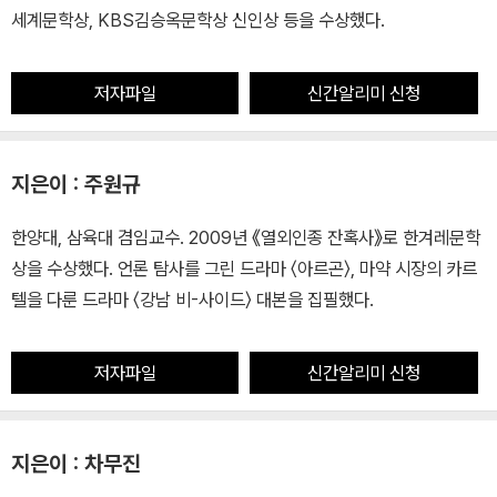
세계문학상, KBS김승옥문학상 신인상 등을 수상했다.
저자파일
신간알리미 신청
지은이 : 주원규
한양대, 삼육대 겸임교수. 2009년 《열외인종 잔혹사》로 한겨레문학
상을 수상했다. 언론 탐사를 그린 드라마 〈아르곤〉, 마약 시장의 카르
텔을 다룬 드라마 〈강남 비-사이드〉 대본을 집필했다.
저자파일
신간알리미 신청
지은이 : 차무진