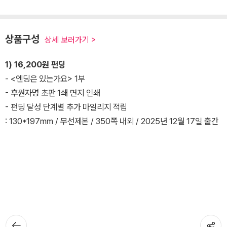
상품구성
상세 보러가기 >
1) 16,200원 펀딩
- <엔딩은 있는가요> 1부
- 후원자명 초판 1쇄 면지 인쇄
- 펀딩 달성 단계별 추가 마일리지 적립
: 130*197mm / 무선제본 / 350쪽 내외 / 2025년 12월 17일 출간
뒤로가기
공유하기