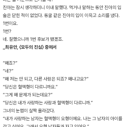
진아는 잠시 생각하더니 이내 말했다. 먹거나 말하는 동안 진아의 입
술은 닫힌 적이 없었다. 동굴 같은 진아의 입이 이윽고 소리를 냈다.
1번이요.
1번?
네. 잘했으니까 1번 후보가 됐겠죠.
_최유안, 〈모두의 진심〉 중에서
“왜죠?”
“네?”
“왜 저는 안 되고, 다른 사람은 되죠? 왜냐고요?”
“당신은 혈액형이 다르니까요.”
“그게 왜 문제가 되는데요?”
“당신은 내가 사랑하는 사람과 혈액형이 다르니까.”
그녀의 눈썹이 살짝 올라갔다.
“내가 사랑하는 남자는 혈액형이 오형이에요. 나는 그 남자의 아이를
갖고 싶어요. 그래서 오형 남자들과 자고 있어요.”