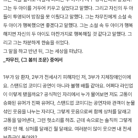
그는 두 아이를 거두어 키우고 싶었다고 말했다. 그리고 자신의 두 아
들이 투영되어 밤잠을 못 이뤘다고 말했다. 그는 차무진에게 소설 속
두 아이가 행복했으면 좋겠다고 말했다. 그는 소설 속 두 아이가 행복
해지면 자신의 두 아이도 마찬가지로 행복해질 것 같다고 말했다. 그
리고 그는 차분하게 한숨을 쉬었다.
그 말을 하고 반년 뒤, 그는 세상을 떠났다.
_차무진, 〈그 봄의 조문〉 중에서
1부가 암 환자, 2부가 전세사기 피해자인 저, 3부가 지체장애인이에
요. 스탠드업 코미디 공연이 아니라 불행 배틀 같아요. 어쩌다 라인업
이 이렇게 됐을까요? 공식적인 자리에서 누가 물어보면 저도 고통이
승화된 유머가 진짜 유머다, 스탠드업 코미디는 공연자와 관객이 눈물
섞인 웃음을 나누는 자리다, 그렇게 웃음으로써 함께 상처를 달래고
고통을 덜어낸다, 그런 헛소리를 하죠. 근데 속으로는 솔직히 그렇게
생각 안 해. 상처를 달래긴 뭘 달래요. 여러분이 많이 웃으면 내 전세
보증금이 돌아와?