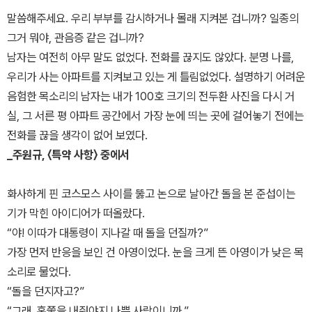
말씀해주세요. 우리 부부를 감시하거나 몰래 지켜본 겁니까? 일종의
그거 뭐야, 관음증 같은 겁니까?
남자는 여전히 아무 말도 없었다. 전화를 끊지도 않았다. 분명 나를,
우리가 사는 아파트를 지켜보고 있는 게 틀림없었다. 설명하기 어려운
음험한 목소리의 남자는 내가 100호 크기의 전두환 사진을 다시 거
실, 그 서른 평 아파트 공간에서 가장 눈에 띄는 곳에 걸어놓기 전에는
전화를 끊을 생각이 없어 보였다.
_주원규, 〈특약 사항〉 중에서
화사하게 핀 코스모스 사이를 뚫고 논으로 날아간 돌을 본 준섭이는
기가 막힌 아이디어가 떠올랐다.
“야! 이따가 대통령이 지나갈 때 돌을 던질까?”
가장 먼저 반응을 보인 건 아영이었다. 눈을 크게 뜬 아영이가 낮은 목
소리로 물었다.
“돌을 던지자고?”
“그래, 혼쭐을 내줘야지 나쁜 사람이니까.”