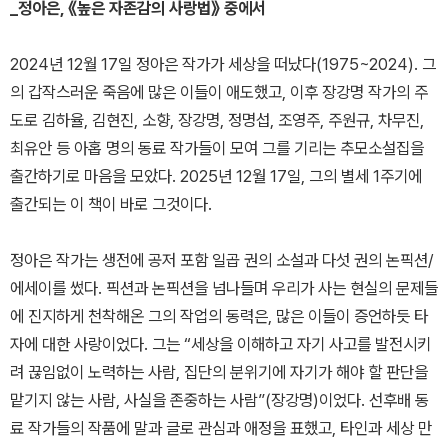
_정아은, 《높은 자존감의 사랑법》 중에서
2024년 12월 17일 정아은 작가가 세상을 떠났다(1975~2024). 그
의 갑작스러운 죽음에 많은 이들이 애도했고, 이후 장강명 작가의 주
도로 김하율, 김현진, 소향, 장강명, 정명섭, 조영주, 주원규, 차무진,
최유안 등 아홉 명의 동료 작가들이 모여 그를 기리는 추모소설집을
출간하기로 마음을 모았다. 2025년 12월 17일, 그의 별세 1주기에
출간되는 이 책이 바로 그것이다.
정아은 작가는 생전에 공저 포함 일곱 권의 소설과 다섯 권의 논픽션/
에세이를 썼다. 픽션과 논픽션을 넘나들며 우리가 사는 현실의 문제들
에 진지하게 천착해온 그의 작업의 동력은, 많은 이들이 증언하듯 타
자에 대한 사랑이었다. 그는 “세상을 이해하고 자기 사고를 발전시키
려 끊임없이 노력하는 사람, 집단의 분위기에 자기가 해야 할 판단을
맡기지 않는 사람, 사실을 존중하는 사람”(장강명)이었다. 선후배 동
료 작가들의 작품에 말과 글로 관심과 애정을 표했고, 타인과 세상 만