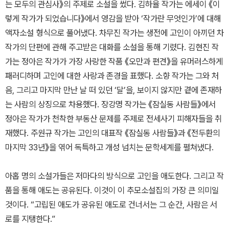
는 모두의 관심사》의 주제로 소설을 썼다. 김하율 작가는 에세이 《이
렇게 작가가 되었습니다》에서 영감을 받아 ‘작가란 무엇인가’에 대해
액자소설 형식으로 풀어냈다. 차무진 작가는 생전에 고인이 아끼던 차
작가의 단편에 관해 주고받은 대화를 소설을 통해 기렸다. 김현진 작
가는 정아은 작가가 가장 사랑한 작품 《오만과 편견》을 유머러스하게
패러디하며 고인에 대한 사랑과 존경을 표했다. 소향 작가는 그와 처
음, 그리고 마지막 만난 날 떠 있던 ‘달’을, 보이지 않지만 곁에 존재하
는 사람의 상징으로 차용했다. 장강명 작가는 《잠실동 사람들》에서
정아은 작가가 천착한 부동산 문제를 주제로 전세사기 피해자들을 취
재했다. 주원규 작가는 고인의 대표작 《잠실동 사람들》과 《전두환의
마지막 33년》을 엮어 독특하고 개성 넘치는 문학세계를 펼쳐냈다.
아홉 명의 소설가들은 저마다의 방식으로 고인을 애도한다. 그리고 작
품을 통해 애도는 공유된다. 이것이 이 추모소설집의 가장 큰 의미일
것이다. “고립된 애도가 공유된 애도로 건너서는 그 순간, 사람은 서
로를 지탱한다.”