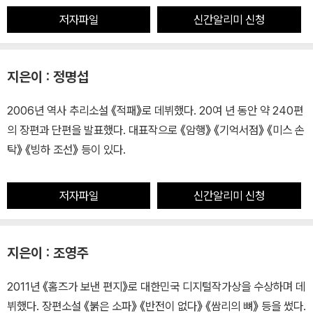
저자파일
신간알리미 신청
지은이 : 정명섭
2006년 역사 추리소설 《적패》로 데뷔했다. 20여 년 동안 약 240편
의 장편과 단편을 발표했다. 대표작으로 《암행》 《기억서점》 《미스 손
탁》 《빙하 조선》 등이 있다.
저자파일
신간알리미 신청
지은이 : 조영주
2011년 《홈즈가 보낸 편지》로 대한민국 디지털작가상을 수상하며 데
뷔했다. 장편소설 《붉은 소파》 《반전이 없다》 《쌈리의 뼈》 등을 썼다.