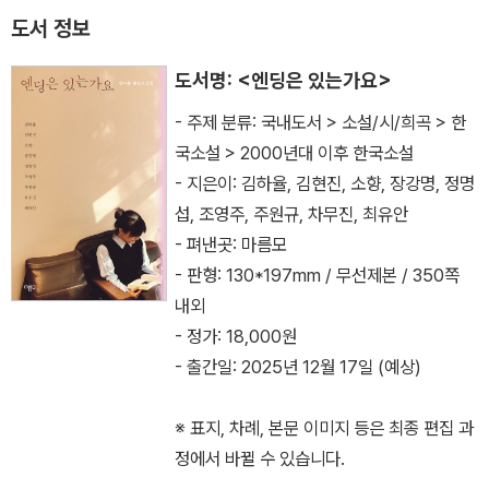
도서 정보
도서명: <엔딩은 있는가요>
- 주제 분류: 국내도서 > 소설/시/희곡 > 한
국소설 > 2000년대 이후 한국소설
- 지은이: 김하율, 김현진, 소향, 장강명, 정명
섭, 조영주, 주원규, 차무진, 최유안
- 펴낸곳: 마름모
- 판형: 130*197mm / 무선제본 / 350쪽
내외
- 정가: 18,000원
- 출간일: 2025년 12월 17일 (예상)
※ 표지, 차례, 본문 이미지 등은 최종 편집 과
정에서 바뀔 수 있습니다.