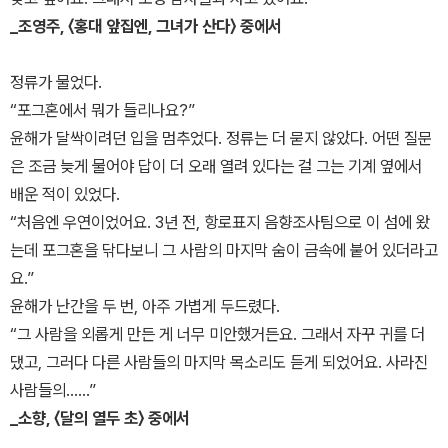
_조영주, 〈홍대 앞집엔, 그녀가 산다〉 중에서
정류가 물었다.
“포그혼에서 뭐가 들리나요?”
윤해가 달싹이려던 입을 멈추었다. 정류는 더 묻지 않았다. 어떤 질문
은 조금 늦게 물어야 답이 더 오래 열려 있다는 걸 그는 기계 옆에서
배운 적이 있었다.
“처음엔 우연이었어요. 3년 전, 항로표지 음향조사팀으로 이 섬에 왔
는데 포그혼을 닦다보니 그 사람의 마지막 숨이 금속에 붙어 있더라고
요.”
윤해가 난간을 두 번, 아주 가볍게 두드렸다.
“그 사람을 외롭게 만든 게 너무 미안했거든요. 그래서 자꾸 귀를 더
댔고, 그러다 다른 사람들의 마지막 목소리도 듣게 되었어요. 사라진
사람들의……”
_소향, 〈달의 열두 초〉 중에서