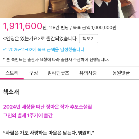
1,911,600
원, 118권 펀딩 / 목표 금액 1,000,000원
<엔딩은 있는가요>로 출간되었습니다.
책보기
2025-11-02에 목표 금액을 달성했습니다.
* 본 북펀드는 출판사 요청에 따라 출판사 주관하에 진행됩니다.
스토리
구성
알라딘굿즈
유의사항
응원댓글
책소개
2024년 세상을 떠난 정아은 작가 추모소설집
고인의 별세 1주기에 출간
“사람은 가도 사랑하는 마음은 남는다. 영원히.”