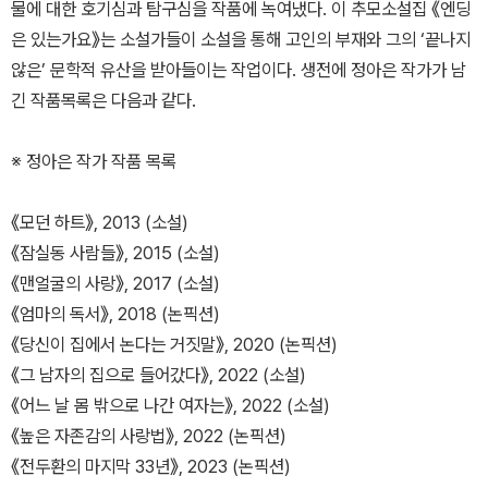
물에 대한 호기심과 탐구심을 작품에 녹여냈다. 이 추모소설집 《엔딩
은 있는가요》는 소설가들이 소설을 통해 고인의 부재와 그의 ‘끝나지
않은’ 문학적 유산을 받아들이는 작업이다. 생전에 정아은 작가가 남
긴 작품목록은 다음과 같다.
※ 정아은 작가 작품 목록
《모던 하트》, 2013 (소설)
《잠실동 사람들》, 2015 (소설)
《맨얼굴의 사랑》, 2017 (소설)
《엄마의 독서》, 2018 (논픽션)
《당신이 집에서 논다는 거짓말》, 2020 (논픽션)
《그 남자의 집으로 들어갔다》, 2022 (소설)
《어느 날 몸 밖으로 나간 여자는》, 2022 (소설)
《높은 자존감의 사랑법》, 2022 (논픽션)
《전두환의 마지막 33년》, 2023 (논픽션)