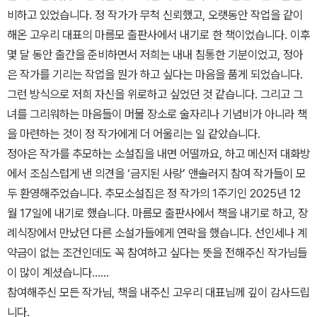
비하고 있었습니다. 정 작가가 무척 신뢰했고, 오랫동안 작업을 같이
해온 고우리 대표의 마름모 출판사에서 내기로 한 책이었습니다. 이후
몇 달 동안 출간을 준비하면서 저희는 내내 침통한 기분이었고, 정아
은 작가를 기리는 작업을 뭔가 하고 싶다는 마음을 품게 되었습니다.
그런 방식으로 저희 자신을 위로하고 싶었던 것 같습니다. 그리고 그
녀를 그리워하는 마음들이 머물 장소로 술자리나 기념비가 아니라 책
을 마련하는 것이 정 작가에게 더 어울리는 일 같았습니다.
정아은 작가를 추모하는 소설집을 내면 어떨까요, 하고 메신저 대화방
에서 조심스럽게 낸 의견을 ‘금지된 사랑’ 앤솔러지 참여 작가들이 모
두 환영해주었습니다. 추모소설집은 정 작가의 1주기인 2025년 12
월 17일에 내기로 했습니다. 마름모 출판사에서 책을 내기로 하고, 장
례식장에서 만났던 다른 소설가들에게 연락을 했습니다. 선인세나 계
약금이 없는 조건인데도 꼭 참여하고 싶다는 뜻을 전해주신 작가님들
이 많이 계셨습니다……
참여해주신 모든 작가님, 책을 내주신 고우리 대표님께 깊이 감사드립
니다.