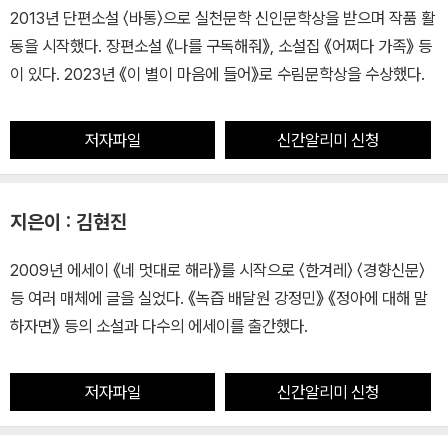
2013년 단편소설 〈바통〉으로 실천문학 신인문학상을 받으며 작품 활
동을 시작했다. 장편소설 《나를 구독해줘》, 소설집 《어쩌다 가족》 등
이 있다. 2023년 《이 별이 마음에 들어》로 수림문학상을 수상했다.
저자파일
신간알리미 신청
지은이 : 김현진
2009년 에세이 《네 멋대로 해라》를 시작으로 〈한겨레〉 〈경향신문〉
등 여러 매체에 글을 실었다. 《녹즙 배달원 강정민》 《정아에 대해 말
하자면》 등의 소설과 다수의 에세이를 출간했다.
저자파일
신간알리미 신청