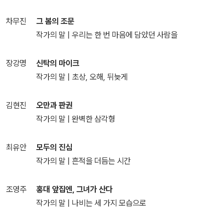
차무진
그 봄의 조문
작가의 말 | 우리는 한 번 마음에 담았던 사람을
장강명
신탁의 마이크
작가의 말 | 초상, 오해, 뒤늦게
김현진
오만과 판권
작가의 말 | 완벽한 삼각형
최유안
모두의 진심
작가의 말 | 흔적을 더듬는 시간
조영주
홍대 앞집엔, 그녀가 산다
작가의 말 | 나비는 세 가지 모습으로