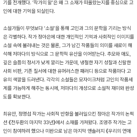
기를 전개했다. ‘작가의 말’은 왜 그 소재가 떠올랐는지를 중심으로 고
인에 대한 기억을 되살린다.
소설가들이 무엇보다 ‘소설’을 통해 고인과 그의 문학을 기리는 방식
은 각별하다. 작가 정아은에 대한 개인적인 기억과 사회적인 이미지를
소설 속에 불러내는 것은 물론, 그가 남긴 작품들의 의미를 새로이 해
석해 저마다의 방식으로 그 문학적 유산을 이어받는다. 추모와 애도,
깊은 슬픔의 정서가 낮게 깔리는 가운데, 냉철한 자기 성찰과 신랄한
사회 비판, 기존 질서에 대한 유머러스한 패러디 등으로 작품마다 고
유의 색깔을 드러낸다. 각각의 소설들은 모자이크처럼 고인의 작품세
계를 가늠하게 해주는 동시에, 저마다의 개성으로 소설적 재미와 완성
도를 확보한다.
최유안, 정명섭 작가는 사회적 반향을 불러일으킨 정아은 작가의 논픽
션 《전두환의 마지막 33년》에서 소재를 가져왔다. 조영주 작가는 고
인이 참여하려 했으나 미완으로 남은 마지막 앤솔러지 《우리의 연애