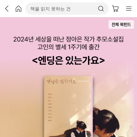
전체 북펀드