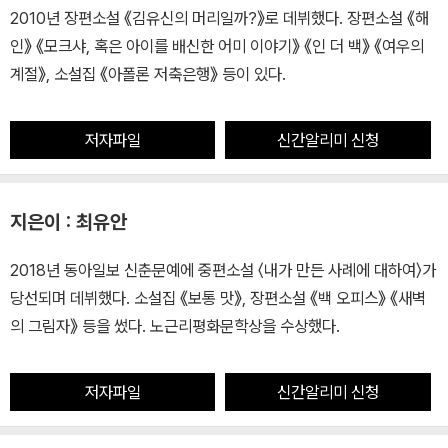
2010년 장편소설 《김유신의 머리일까?》로 데뷔했다. 장편소설 《해
인》 《모크샤, 혹은 아이를 배신한 어미 이야기》 《인 더 백》 《여우의
계절》, 소설집 《아폴론 저축은행》 등이 있다.
저자파일
신간알리미 신청
지은이 : 최유안
2018년 동아일보 신춘문예에 중편소설 〈내가 만든 사례에 대하여〉가
당선되며 데뷔했다. 소설집 《보통 맛》, 장편소설 《백 오피스》 《새벽
의 그림자》 등을 썼다. 노근리평화문학상을 수상했다.
저자파일
신간알리미 신청