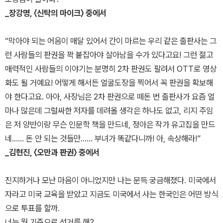
_장강명, 〈신탁의 마이크〉 중에서
“막아야 되는 어음이 매달 있어서 간이 마르는 우리 같은 출판사는 그
런 사람들의 판권을 꽉 붙잡아야 살아남을 수가 있다고요! 그런 젊고
매력적인 사람들의 이야기는 분명히 2차 판권도 팔려서 OTT로 영상
화도 될 거예요! 어떻게 해서든 얼굴도장을 찍어서 꼭 판권을 확보해
야 한다고요. 아아, 사장님은 2차 판권으로 떼돈 번 출판사가 요즘 얼
마나 많은데 그럴싸한 저자를 데려올 생각은 하나도 없고, 리지 주임
은 저 양반이랑 무슨 인문학 책을 만드네, 정아은 작가 유고집을 만드
네…… 돈 안 되는 것들만…… 부녀가 똑같다니까! 아, 속상해라!”
_김현진, 〈오만과 판권〉 중에서
진지하거나 모난 마음이 아니었지만 나는 문득 궁금해졌다. 미국에서
자라고 미국 교육을 받았고 지금도 미국에서 사는 한국인은 어떤 방식
으로 투표를 할까.
너는 뭘 기준으로 선거를 해?